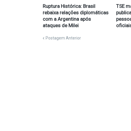
Ruptura Histórica: Brasil
TSE m
rebaixa relações diplomáticas
public
com a Argentina após
pessoa
ataques de Milei
oficiai
Postagem Anterior