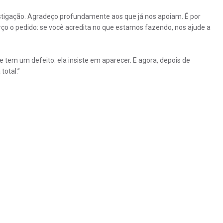
estigação. Agradeço profundamente aos que já nos apoiam. É por
orço o pedido: se você acredita no que estamos fazendo, nos ajude a
 tem um defeito: ela insiste em aparecer. E agora, depois de
total.”