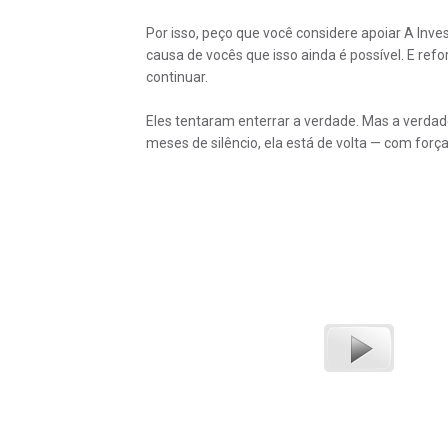
Por isso, peço que você considere apoiar A Inv
causa de vocês que isso ainda é possível. E ref
continuar.
Eles tentaram enterrar a verdade. Mas a verdade
meses de silêncio, ela está de volta — com força 