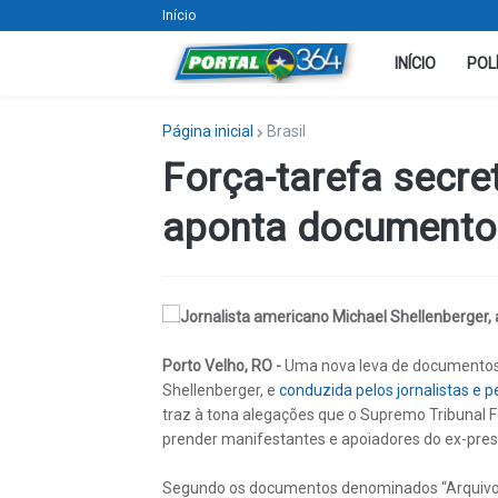
Início
INÍCIO
POL
Página inicial
Brasil
Força-tarefa secre
aponta documento
Jornalista americano Michael Shellenberger, a
Porto Velho, RO -
Uma nova leva de documentos 
Shellenberger, e
conduzida pelos jornalistas e p
traz à tona alegações que o Supremo Tribunal F
prender manifestantes e apoiadores do ex-presi
Segundo os documentos denominados “Arquivos do