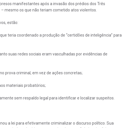
 presos manifestantes após a invasão dos prédios dos Três
23 – mesmo os que não teriam cometido atos violentos.
vos, estão:
ue teria coordenado a produção de “certidões de inteligência” para
to suas redes sociais eram vasculhadas por evidências de
mo prova criminal, em vez de ações concretas;
s materiais probatórios;
ente sem respaldo legal para identificar e localizar suspeitos.
nou a lei para efetivamente criminalizar o discurso político. Sua