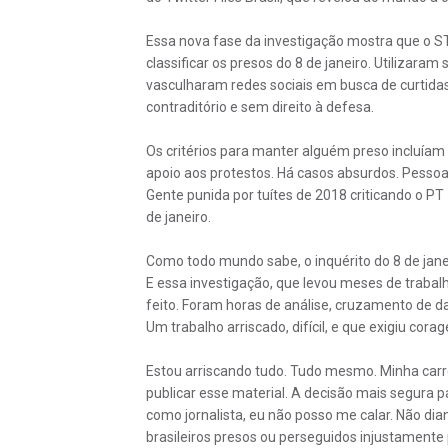
Essa nova fase da investigação mostra que o ST
classificar os presos do 8 de janeiro. Utilizaram
vasculharam redes sociais em busca de curtidas
contraditório e sem direito à defesa.
Os critérios para manter alguém preso incluíam s
apoio aos protestos. Há casos absurdos. Pess
Gente punida por tuítes de 2018 criticando o PT
de janeiro.
Como todo mundo sabe, o inquérito do 8 de janei
E essa investigação, que levou meses de traba
feito. Foram horas de análise, cruzamento de da
Um trabalho arriscado, difícil, e que exigiu cora
Estou arriscando tudo. Tudo mesmo. Minha carre
publicar esse material. A decisão mais segura pa
como jornalista, eu não posso me calar. Não d
brasileiros presos ou perseguidos injustamente 