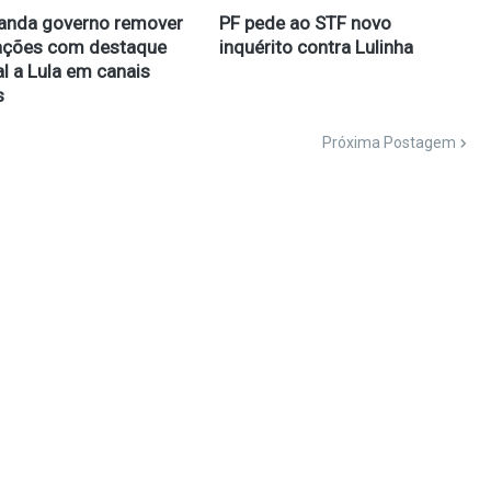
anda governo remover
PF pede ao STF novo
ações com destaque
inquérito contra Lulinha
l a Lula em canais
s
Próxima Postagem