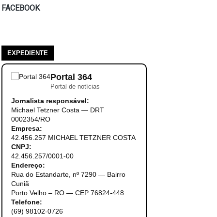
FACEBOOK
EXPEDIENTE
Portal 364
Portal de notícias
Jornalista responsável:
Michael Tetzner Costa — DRT
0002354/RO
Empresa:
42.456.257 MICHAEL TETZNER COSTA
CNPJ:
42.456.257/0001-00
Endereço:
Rua do Estandarte, nº 7290 — Bairro
Cuniã
Porto Velho – RO — CEP 76824-448
Telefone:
(69) 98102-0726