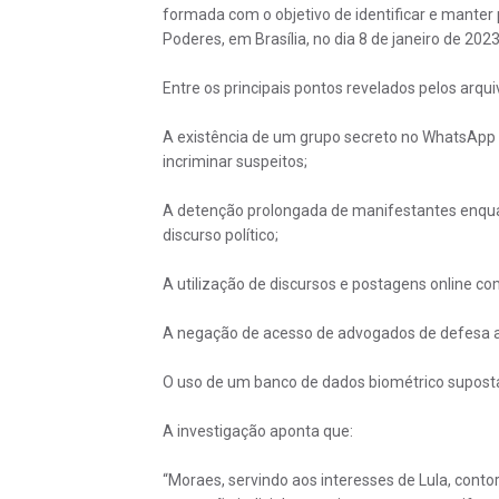
formada com o objetivo de identificar e manter
Poderes, em Brasília, no dia 8 de janeiro de 20
Entre os principais pontos revelados pelos arqui
A existência de um grupo secreto no WhatsApp q
incriminar suspeitos;
A detenção prolongada de manifestantes enquan
discurso político;
A utilização de discursos e postagens online co
A negação de acesso de advogados de defesa ao
O uso de um banco de dados biométrico supostam
A investigação aponta que:
“Moraes, servindo aos interesses de Lula, contor