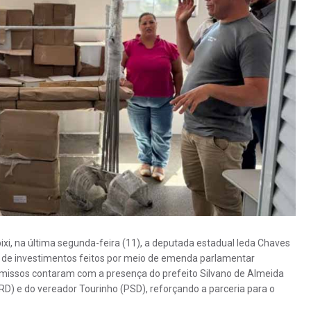
ixi, na última segunda-feira (11), a deputada estadual Ieda Chaves
o de investimentos feitos por meio de emenda parlamentar
romissos contaram com a presença do prefeito Silvano de Almeida
RD) e do vereador Tourinho (PSD), reforçando a parceria para o