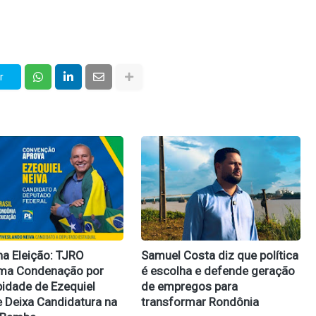
r
na Eleição: TJRO
Samuel Costa diz que política
rma Condenação por
é escolha e defende geração
idade de Ezequiel
de empregos para
e Deixa Candidatura na
transformar Rondônia