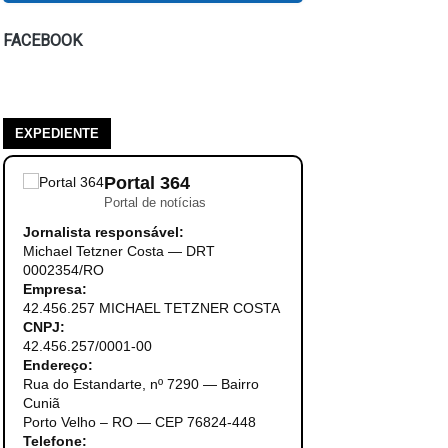
FACEBOOK
EXPEDIENTE
Portal 364
Portal de notícias
Jornalista responsável:
Michael Tetzner Costa — DRT
0002354/RO
Empresa:
42.456.257 MICHAEL TETZNER COSTA
CNPJ:
42.456.257/0001-00
Endereço:
Rua do Estandarte, nº 7290 — Bairro
Cuniã
Porto Velho – RO — CEP 76824-448
Telefone: