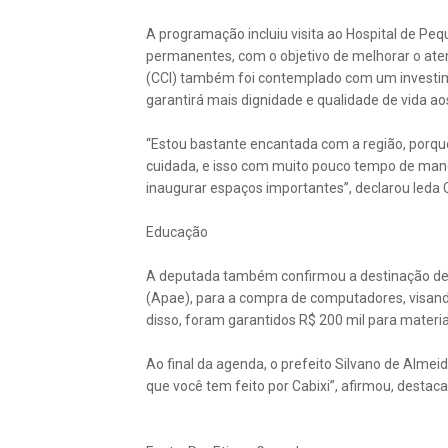
A programação incluiu visita ao Hospital de Pe
permanentes, com o objetivo de melhorar o ate
(CCI) também foi contemplado com um investime
garantirá mais dignidade e qualidade de vida ao
“Estou bastante encantada com a região, porqu
cuidada, e isso com muito pouco tempo de mand
inaugurar espaços importantes”, declarou Ieda 
Educação
A deputada também confirmou a destinação de 
(Apae), para a compra de computadores, visando
disso, foram garantidos R$ 200 mil para materi
Ao final da agenda, o prefeito Silvano de Alme
que você tem feito por Cabixi”, afirmou, desta