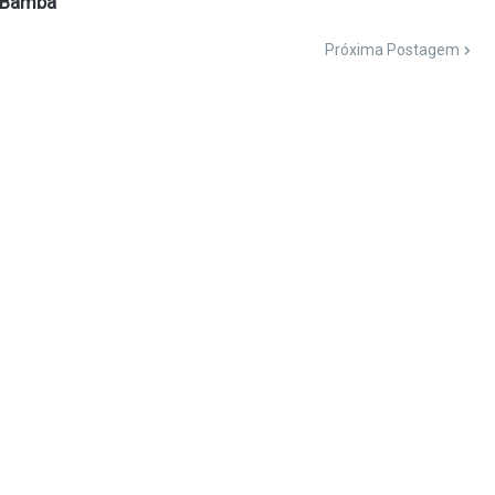
 Bamba
Próxima Postagem