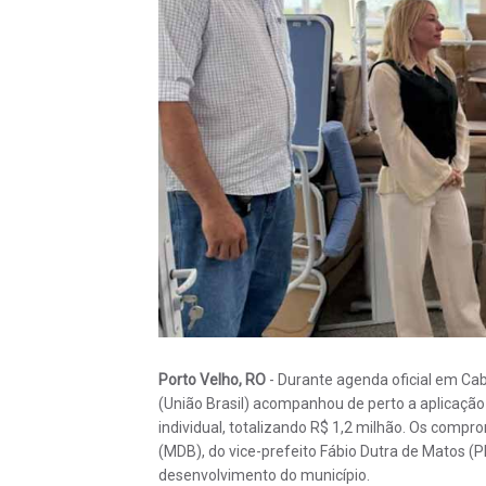
Porto Velho, RO
- Durante agenda oficial em Cab
(União Brasil) acompanhou de perto a aplicaçã
individual, totalizando R$ 1,2 milhão. Os comp
(MDB), do vice-prefeito Fábio Dutra de Matos (P
desenvolvimento do município.