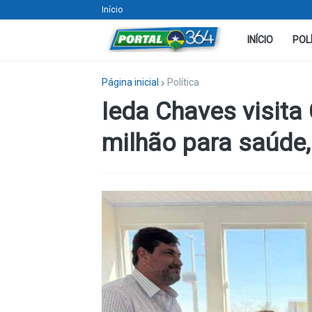
Início
INÍCIO
POL
Página inicial
Política
Ieda Chaves visita 
milhão para saúde,