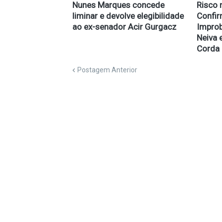
Nunes Marques concede
Risco 
liminar e devolve elegibilidade
Confi
ao ex-senador Acir Gurgacz
Improb
Neiva 
Corda
Postagem Anterior