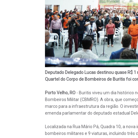
Deputado Delegado Lucas destinou quase R$ 1 mi
Quartel do Corpo de Bombeiros de Buritis foi c
Porto Velho, RO
- Buritis viveu um dia histórico
Bombeiros Militar (CBMRO). A obra, que começo
marco para a infraestrutura da região. O invest
emenda parlamentar do deputado estadual Dele
Localizada na Rua Mário Pá, Quadra 10, a nova 
bombeiros militares e 9 viaturas, incluindo trê