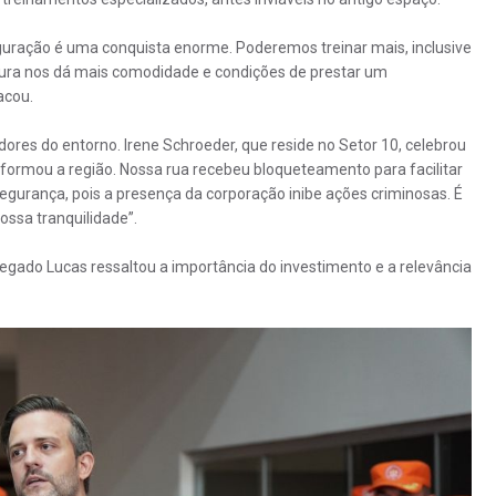
guração é uma conquista enorme. Poderemos treinar mais, inclusive
ura nos dá mais comodidade e condições de prestar um
acou.
res do entorno. Irene Schroeder, que reside no Setor 10, celebrou
sformou a região. Nossa rua recebeu bloqueteamento para facilitar
egurança, pois a presença da corporação inibe ações criminosas. É
ossa tranquilidade”.
egado Lucas ressaltou a importância do investimento e a relevância