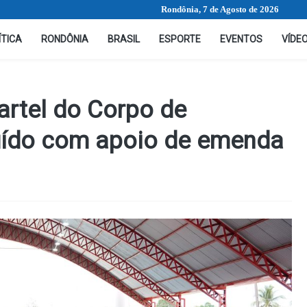
Rondônia, 7 de Agosto de 2026
ÍTICA
RONDÔNIA
BRASIL
ESPORTE
EVENTOS
VÍDE
uartel do Corpo de
uído com apoio de emenda