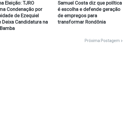
na Eleição: TJRO
Samuel Costa diz que política
rma Condenação por
é escolha e defende geração
idade de Ezequiel
de empregos para
e Deixa Candidatura na
transformar Rondônia
 Bamba
Próxima Postagem