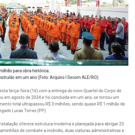
lhão para obra histórica.
onstruído em um ano (Foto: Arquivo I Secom ALE/RO).
 nesta terça-feira (16) com a entrega do novo Quartel do Corpo de
u em agosto de 2024 e foi concluída em um ano, se tornou um
imento total ultrapassou R$ 3 milhões, sendo quase R$ 1 milhão de
gado Lucas Torres (PP).
instalação oferece estrutura moderna e planejada para abrigar 23
s caminhões de combate a incêndio, duas viaturas administrativas e