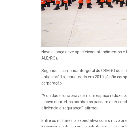
Novo espaço deve aperfeiçoar atendimentos e t
ALE/RO).
Segundo o comandante-geral do CBMRO do estado
antigo prédio, inaugurado em 2010, já não com
corporação.
“A unidade funcionava em um espaço reduzido, q
o novo quartel, os bombeiros passam a ter co
eficiência e segurança”, afirmou.
Entre os militares, a expectativa com o novo pr
Bisconsin destacou que a estrutura possibilitar