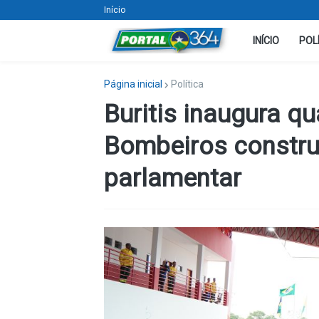
Início
INÍCIO
POL
Página inicial
Política
Buritis inaugura q
Bombeiros constr
parlamentar