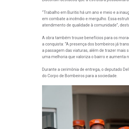
“Trabalho em Buritis há um ano e meio e a inau
em combate a incêndio e mergulho. Essa estrut
atendimento de qualidade à comunidade”, dest
A obra também trouxe benefícios para os morado
a conquista: “A presença dos bombeiros já tran
a passagem das viaturas, além de trazer mais s
uma melhoria que valoriza o bairro e aumenta n
Durante a cerimônia de entrega, o deputado Del
do Corpo de Bombeiros para a sociedade.