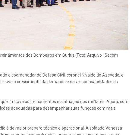
reinamentos dos Bombeiros em Buritis (Foto: Arquivo I Secom
 e coordenador da Defesa Civil, coronel Nivaldo de Azevedo, o
portava o crescimento da demanda e das responsabilidades da
ue limitava os treinamentos e a atuação dos militares. Agora, com
ndições adequadas para desempenhar suas funções com mais
édio é de maior preparo técnico e operacional. A soldado Vanessa
á treinamentos especializados, antes inviáveis no antigo espaço.