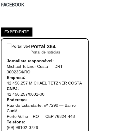
FACEBOOK
EXPEDIENTE
Portal 364
Portal de notícias
Jornalista responsável:
Michael Tetzner Costa — DRT
0002354/RO
Empresa:
42.456.257 MICHAEL TETZNER COSTA
CNPJ:
42.456.257/0001-00
Endereço:
Rua do Estandarte, nº 7290 — Bairro
Cuniã
Porto Velho – RO — CEP 76824-448
Telefone:
(69) 98102-0726