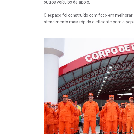
outros veículos de apoio.
O espaço foi construído com foco em melhorar 
atendimento mais rápido e eficiente para a popu