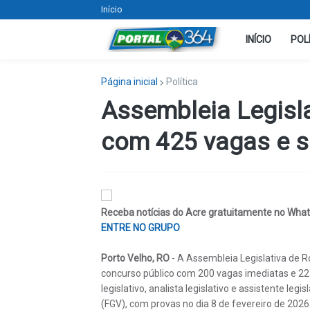
Início
INÍCIO
POL
Página inicial
Política
Assembleia Legisl
com 425 vagas e sa
Receba notícias do Acre gratuitamente no What
ENTRE NO GRUPO
Porto Velho, RO
- A Assembleia Legislativa de R
concurso público com 200 vagas imediatas e 225 
legislativo, analista legislativo e assistente le
(FGV), com provas no dia 8 de fevereiro de 2026