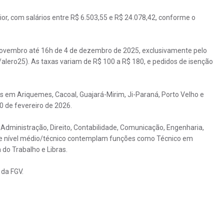
or, com salários entre R$ 6.503,55 e R$ 24.078,42, conforme o
 novembro até 16h de 4 de dezembro de 2025, exclusivamente pelo
alero25). As taxas variam de R$ 100 a R$ 180, e pedidos de isenção
as em Ariquemes, Cacoal, Guajará-Mirim, Ji-Paraná, Porto Velho e
0 de fevereiro de 2026.
 Administração, Direito, Contabilidade, Comunicação, Engenharia,
s de nível médio/técnico contemplam funções como Técnico em
 do Trabalho e Libras.
 da FGV.