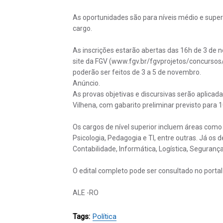
As oportunidades são para níveis médio e superi
cargo.
As inscrições estarão abertas das 16h de 3 de
site da FGV (www.fgv.br/fgvprojetos/concursos/
poderão ser feitos de 3 a 5 de novembro.
Anúncio.
As provas objetivas e discursivas serão aplicad
Vilhena, com gabarito preliminar previsto para 1
Os cargos de nível superior incluem áreas como
Psicologia, Pedagogia e TI, entre outras. Já o
Contabilidade, Informática, Logística, Segurança
O edital completo pode ser consultado no portal
ALE -RO
Tags:
Política