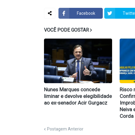
Facebook
Twitte
VOCÊ PODE GOSTAR
Nunes Marques concede
Risco 
liminar e devolve elegibilidade
Confi
ao ex-senador Acir Gurgacz
Improb
Neiva 
Corda
Postagem Anterior