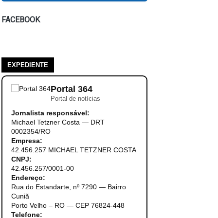
FACEBOOK
EXPEDIENTE
Portal 364
Portal de notícias
Jornalista responsável:
Michael Tetzner Costa — DRT
0002354/RO
Empresa:
42.456.257 MICHAEL TETZNER COSTA
CNPJ:
42.456.257/0001-00
Endereço:
Rua do Estandarte, nº 7290 — Bairro
Cuniã
Porto Velho – RO — CEP 76824-448
Telefone: