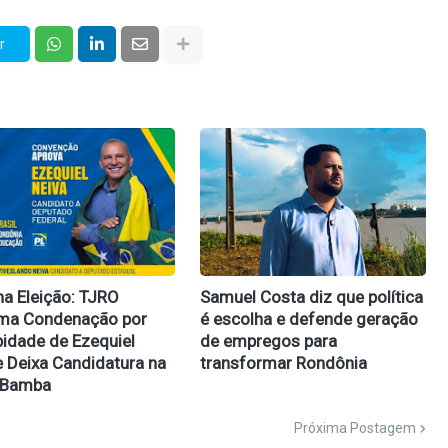
r
na Eleição: TJRO
Samuel Costa diz que política
rma Condenação por
é escolha e defende geração
idade de Ezequiel
de empregos para
e Deixa Candidatura na
transformar Rondônia
 Bamba
Próxima Postagem