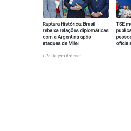
Ruptura Histórica: Brasil
TSE m
rebaixa relações diplomáticas
public
com a Argentina após
pessoa
ataques de Milei
oficiai
Postagem Anterior