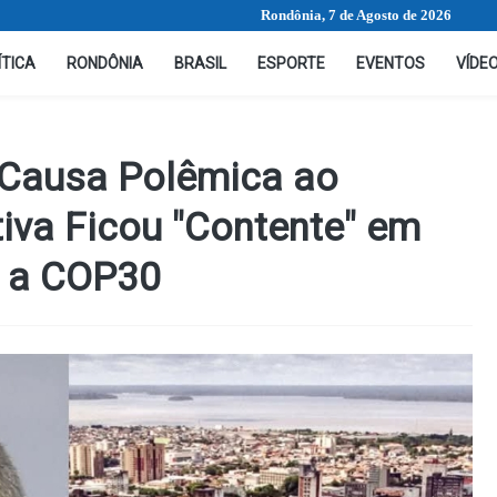
Rondônia, 7 de Agosto de 2026
ÍTICA
RONDÔNIA
BRASIL
ESPORTE
EVENTOS
VÍDE
 Causa Polêmica ao
iva Ficou "Contente" em
s a COP30