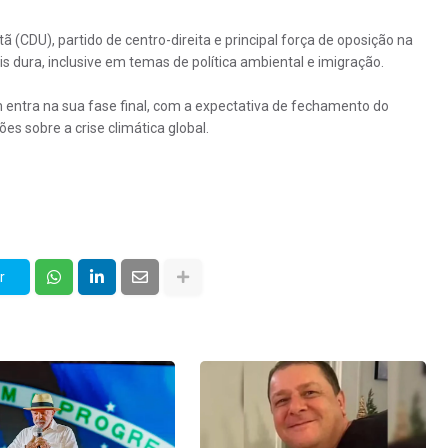
ã (CDU), partido de centro-direita e principal força de oposição na
 dura, inclusive em temas de política ambiental e imigração.
ntra na sua fase final, com a expectativa de fechamento do
es sobre a crise climática global.
r