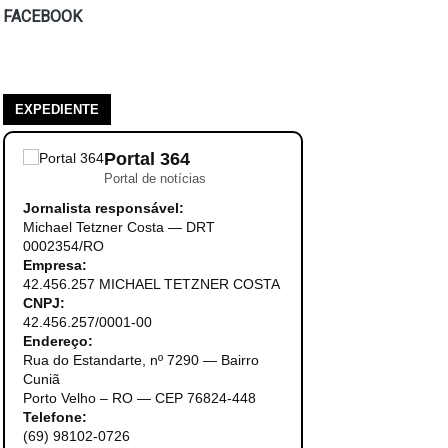
FACEBOOK
EXPEDIENTE
Portal 364
Portal de notícias
Jornalista responsável:
Michael Tetzner Costa — DRT
0002354/RO
Empresa:
42.456.257 MICHAEL TETZNER COSTA
CNPJ:
42.456.257/0001-00
Endereço:
Rua do Estandarte, nº 7290 — Bairro
Cuniã
Porto Velho – RO — CEP 76824-448
Telefone:
(69) 98102-0726