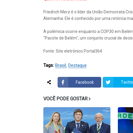
Friedrich Merz é o líder da União Democrata Crist
Alemanha. Ele é conhecido por uma retórica mais
A polêmica ocorre enquanto a COP30 em Belém e
"Pacote de Belém", um conjunto crucial de decisõ
Fonte: Site eletrônico Portal364
Tags:
Brasil
Destaque
Facebook
Twitte
VOCÊ PODE GOSTAR