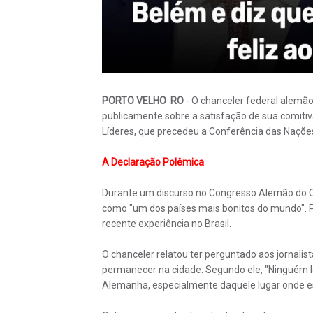
PORTO VELHO RO
- O chanceler federal alemão,
publicamente sobre a satisfação de sua comitiv
Líderes, que precedeu a Conferência das Naçõ
A Declaração Polêmica
Durante um discurso no Congresso Alemão do C
como "um dos países mais bonitos do mundo". Par
recente experiência no Brasil.
O chanceler relatou ter perguntado aos jornal
permanecer na cidade. Segundo ele, "Ninguém l
Alemanha, especialmente daquele lugar onde e