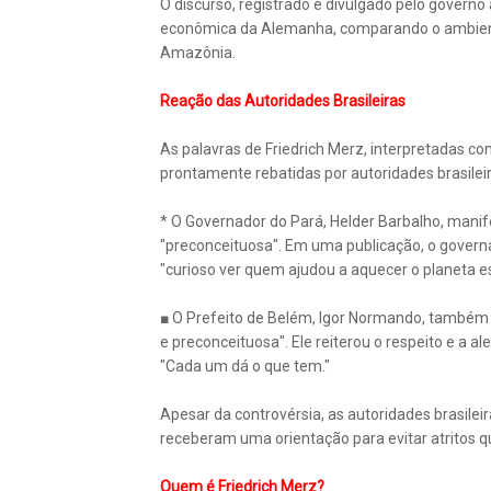
O discurso, registrado e divulgado pelo govern
econômica da Alemanha, comparando o ambiente
Amazônia.
Reação das Autoridades Brasileiras
As palavras de Friedrich Merz, interpretadas c
prontamente rebatidas por autoridades brasileir
* O Governador do Pará, Helder Barbalho, manife
"preconceituosa". Em uma publicação, o govern
"curioso ver quem ajudou a aquecer o planeta e
■ O Prefeito de Belém, Igor Normando, também 
e preconceituosa". Ele reiterou o respeito e a a
"Cada um dá o que tem."
Apesar da controvérsia, as autoridades brasile
receberam uma orientação para evitar atritos 
Quem é Friedrich Merz?