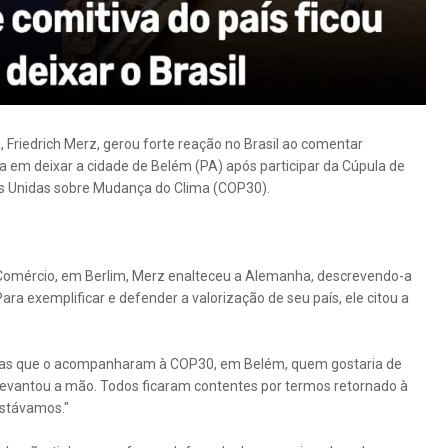
 Friedrich Merz, gerou forte reação no Brasil ao comentar
a em deixar a cidade de Belém (PA) após participar da Cúpula de
es Unidas sobre Mudança do Clima (COP30).
omércio, em Berlim, Merz enalteceu a Alemanha, descrevendo-a
a exemplificar e defender a valorização de seu país, ele citou a
istas que o acompanharam à COP30, em Belém, quem gostaria de
evantou a mão. Todos ficaram contentes por termos retornado à
stávamos."