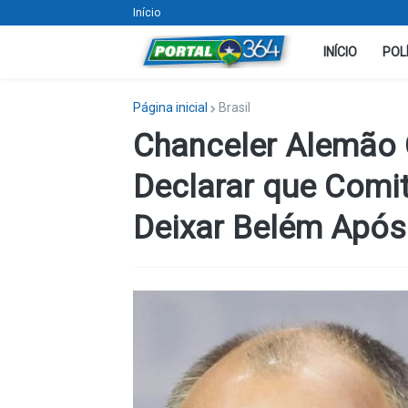
Início
INÍCIO
POL
Página inicial
Brasil
Chanceler Alemão
Declarar que Comit
Deixar Belém Apó