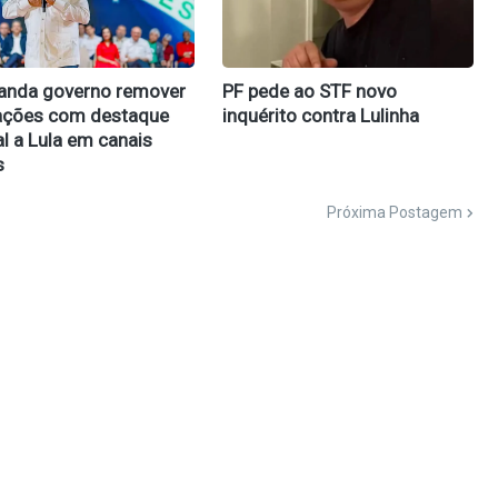
anda governo remover
PF pede ao STF novo
ações com destaque
inquérito contra Lulinha
l a Lula em canais
s
Próxima Postagem