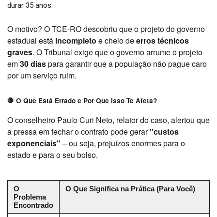
durar 35 anos.
O motivo? O TCE-RO descobriu que o projeto do governo
estadual está
incompleto
e cheio de
erros técnicos
graves
. O Tribunal exige que o governo arrume o projeto
em
30 dias
para garantir que a população não pague caro
por um serviço ruim.
🛑 O Que Está Errado e Por Que Isso Te Afeta?
O conselheiro Paulo Curi Neto, relator do caso, alertou que
a pressa em fechar o contrato pode gerar
"custos
exponenciais"
– ou seja, prejuízos enormes para o
estado e para o seu bolso.
O
O Que Significa na Prática (Para Você)
Problema
Encontrado