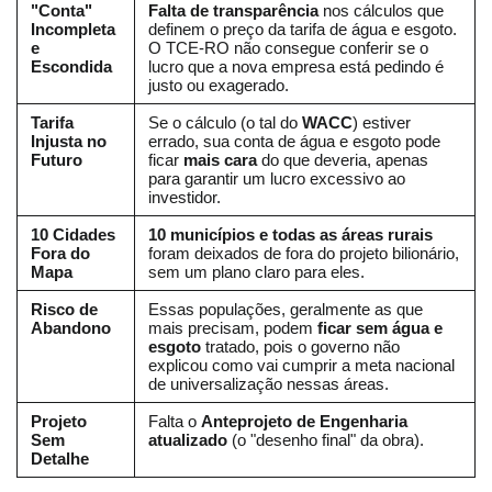
"Conta"
Falta de transparência
nos cálculos que
Incompleta
definem o preço da tarifa de água e esgoto.
e
O TCE-RO não consegue conferir se o
Escondida
lucro que a nova empresa está pedindo é
justo ou exagerado.
Tarifa
Se o cálculo (o tal do
WACC
) estiver
Injusta no
errado, sua conta de água e esgoto pode
Futuro
ficar
mais cara
do que deveria, apenas
para garantir um lucro excessivo ao
investidor.
10 Cidades
10 municípios e todas as áreas rurais
Fora do
foram deixados de fora do projeto bilionário,
Mapa
sem um plano claro para eles.
Risco de
Essas populações, geralmente as que
Abandono
mais precisam, podem
ficar sem água e
esgoto
tratado, pois o governo não
explicou como vai cumprir a meta nacional
de universalização nessas áreas.
Projeto
Falta o
Anteprojeto de Engenharia
Sem
atualizado
(o "desenho final" da obra).
Detalhe