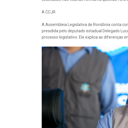
A CCJR
A Assembleia Legislativa de Rondônia conta co
presidida pelo deputado estadual Delegado Luc
processo legislativo. Ele explica as diferenças e