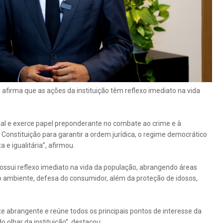
afirma que as ações da instituição têm reflexo imediato na vida
enal e exerce papel preponderante no combate ao crime e à
Constituição para garantir a ordem jurídica, o regime democrático
 e igualitária”, afirmou.
ossui reflexo imediato na vida da população, abrangendo áreas
 ambiente, defesa do consumidor, além da proteção de idosos,
e abrangente e reúne todos os principais pontos de interesse da
olhar da instituição”, destacou.