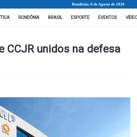
Rondônia, 6 de Agosto de 2026
ÍTICA
RONDÔNIA
BRASIL
ESPORTE
EVENTOS
VÍDE
 e CCJR unidos na defesa