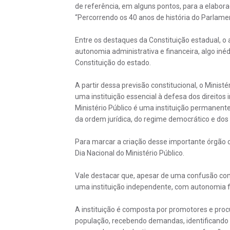
de referência, em alguns pontos, para a elabora
“Percorrendo os 40 anos de história do Parlamen
Entre os destaques da Constituição estadual, o a
autonomia administrativa e financeira, algo iné
Constituição do estado.
A partir dessa previsão constitucional, o Minis
uma instituição essencial à defesa dos direitos 
Ministério Público é uma instituição permanente
da ordem jurídica, do regime democrático e dos in
Para marcar a criação desse importante órgão da
Dia Nacional do Ministério Público.
Vale destacar que, apesar de uma confusão comu
uma instituição independente, com autonomia fun
A instituição é composta por promotores e pro
população, recebendo demandas, identificando vi