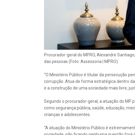
Procurador-geral do MPRO, Alexandre Santiago, 
das pessoas (Foto: Assessoria | MPRO)
“O Ministério Público é titular da persecução p
corrupção. Atua de forma estratégica dentro da 
e a construção de uma sociedade mais livre, justa
Segundo o procurador-geral, a atuação do MP p
como segurança pública, saúde, educação, meio
crianças e adolescentes.
“A atuação do Ministério Público é extremament
sociedade, não ficando nenhuma questão fora do 