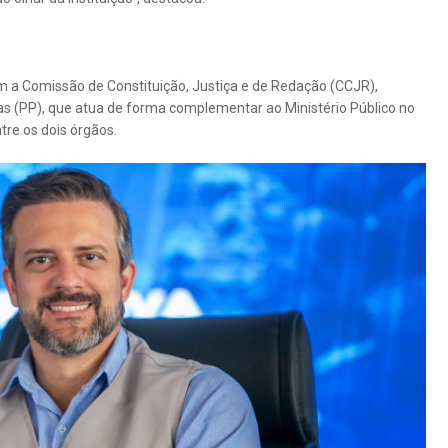
m a Comissão de Constituição, Justiça e de Redação (CCJR),
as (PP), que atua de forma complementar ao Ministério Público no
ntre os dois órgãos.