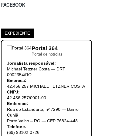
FACEBOOK
EXPEDIENTE
Portal 364
Portal de notícias
Jornalista responsável:
Michael Tetzner Costa — DRT
0002354/RO
Empresa:
42.456.257 MICHAEL TETZNER COSTA
CNPJ:
42.456.257/0001-00
Endereço:
Rua do Estandarte, nº 7290 — Bairro
Cuniã
Porto Velho – RO — CEP 76824-448
Telefone:
(69) 98102-0726