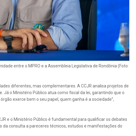
dade entre o MPRO e a Assembleia Legislativa de Rondônia (Foto:
idades diferentes, mas complementares. A CCJR analisa projetos de
e. Já o Ministério Público atua como fiscal da lei, garantindo que o
a órgão exerce bem o seu papel, quem ganha é a sociedade”,
CJR e o Ministério Público é fundamental para qualificar os debates
o da consulta a pareceres técnicos, estudos e manifestações do