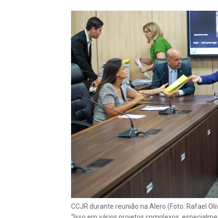
CCJR durante reunião na Alero (Foto: Rafael Ol
“Isso em vários projetos complexos, especialmen