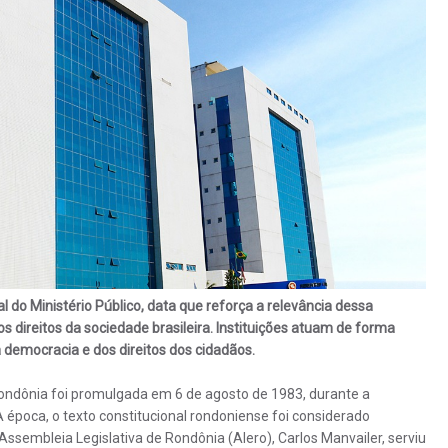
l do Ministério Público, data que reforça a relevância dessa
s direitos da sociedade brasileira.
Instituições atuam de forma
 democracia e dos direitos dos cidadãos.
Rondônia foi promulgada em 6 de agosto de 1983, durante a
À época, o texto constitucional rondoniense foi considerado
Assembleia Legislativa de Rondônia (Alero), Carlos Manvailer, serviu