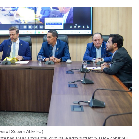
iveira I Secom ALE/RO)
te nas áreas ambiental, criminal e administrativo. O MP contribui