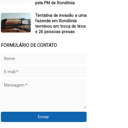
pela PM de Rondônia
Tentativa de invasão a uma
fazenda em Rondônia
terminou em troca de tiros
e 26 pessoas presas
FORMULÁRIO DE CONTATO