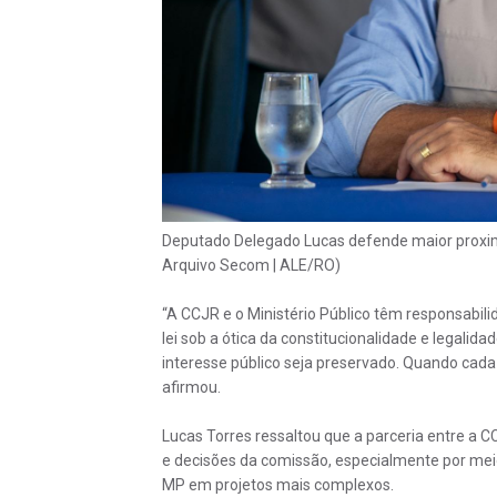
Deputado Delegado Lucas defende maior proximi
Arquivo Secom | ALE/RO)
“A CCJR e o Ministério Público têm responsabil
lei sob a ótica da constitucionalidade e legalidad
interesse público seja preservado. Quando cad
afirmou.
Lucas Torres ressaltou que a parceria entre a C
e decisões da comissão, especialmente por mei
MP em projetos mais complexos.