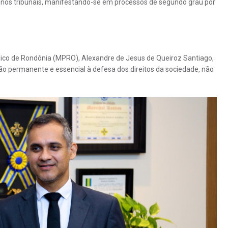
nos tribunais, manifestando-se em processos de segundo grau por
blico de Rondônia (MPRO), Alexandre de Jesus de Queiroz Santiago,
ição permanente e essencial à defesa dos direitos da sociedade, não