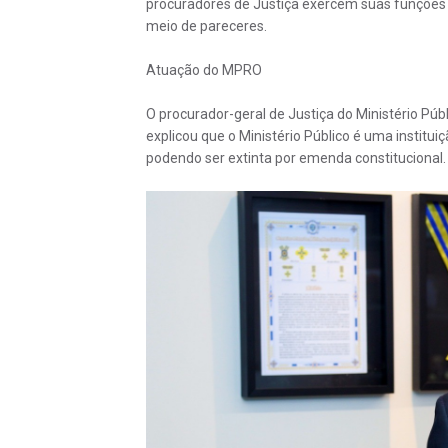
procuradores de Justiça exercem suas funções 
meio de pareceres.
Atuação do MPRO
O procurador-geral de Justiça do Ministério Pú
explicou que o Ministério Público é uma institu
podendo ser extinta por emenda constitucional.