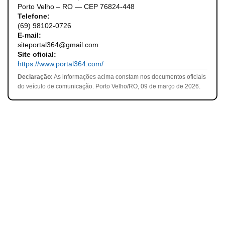
Porto Velho – RO — CEP 76824-448
Telefone:
(69) 98102-0726
E-mail:
siteportal364@gmail.com
Site oficial:
https://www.portal364.com/
Declaração:
As informações acima constam nos documentos oficiais
do veículo de comunicação. Porto Velho/RO, 09 de março de 2026.