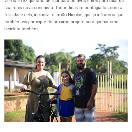
vibrou e fez questão de ligar para os avós e tios para falar da
sua mais nova conquista. Todos ficaram contagiados com a
felicidade dela, inclusive o irmão Nicolas, que já informou que
também vai participar do próximo projeto para ganhar uma
bicicleta também.