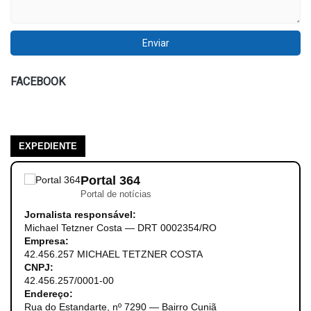
FACEBOOK
EXPEDIENTE
Portal 364
Portal de notícias
Jornalista responsável:
Michael Tetzner Costa — DRT 0002354/RO
Empresa:
42.456.257 MICHAEL TETZNER COSTA
CNPJ:
42.456.257/0001-00
Endereço:
Rua do Estandarte, nº 7290 — Bairro Cuniã