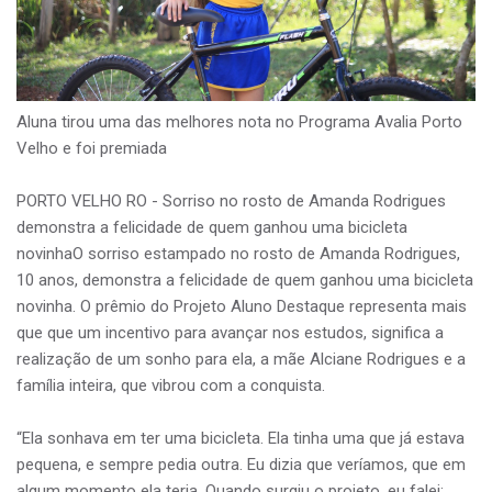
Aluna tirou uma das melhores nota no Programa Avalia Porto
Velho e foi premiada
PORTO VELHO RO - Sorriso no rosto de Amanda Rodrigues
demonstra a felicidade de quem ganhou uma bicicleta
novinhaO sorriso estampado no rosto de Amanda Rodrigues,
10 anos, demonstra a felicidade de quem ganhou uma bicicleta
novinha. O prêmio do Projeto Aluno Destaque representa mais
que que um incentivo para avançar nos estudos, significa a
realização de um sonho para ela, a mãe Alciane Rodrigues e a
família inteira, que vibrou com a conquista.
“Ela sonhava em ter uma bicicleta. Ela tinha uma que já estava
pequena, e sempre pedia outra. Eu dizia que veríamos, que em
algum momento ela teria. Quando surgiu o projeto, eu falei: