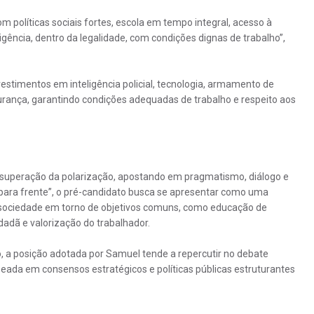
 políticas sociais fortes, escola em tempo integral, acesso à
igência, dentro da legalidade, com condições dignas de trabalho”,
timentos em inteligência policial, tecnologia, armamento de
urança, garantindo condições adequadas de trabalho e respeito aos
 superação da polarização, apostando em pragmatismo, diálogo e
“para frente”, o pré-candidato busca se apresentar como uma
a sociedade em torno de objetivos comuns, como educação de
dadã e valorização do trabalhador.
, a posição adotada por Samuel tende a repercutir no debate
eada em consensos estratégicos e políticas públicas estruturantes