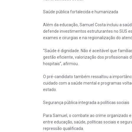
Saúde pública fortalecida e humanizada
Além da educação, Samuel Costa incluiu a saúde
defende investimentos estruturantes no SUS est
exames e cirurgias e na regionalização do aten
“Saúde é dignidade. Não é aceitável que famíl
gestão eficiente, valorização dos profissionais
hospitais”, afirmou.
O pré-candidato também ressaltou a importância 
cuidado com a saúde mental e programas voltad
estado.
Segurança pública integrada a políticas sociais
Para Samuel, o combate ao crime organizado e 
entre educação, saúde, políticas sociais e segu
repressão qualificada.