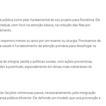
 pública como pilar fundamental de seu projeto para Rondônia. Ele
adual, com foco na atenção básica, na redução das filas por
dimento.
ias esperem meses ou anos por um exame ou cirurgia. Precisamos de
 de saúde e fortalecimento da atenção primária para desafogar os
de integrar saúde e políticas sociais, com ações preventivas,
os à juventude, especialmente em áreas mais vulneráveis do
às facções criminosas passa, necessariamente, pela integração
rança pública eficiente. Ele defende um modelo que una prevenção e