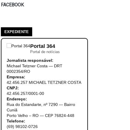
FACEBOOK
EXPEDIENTE
Portal 364
Portal de notícias
Jornalista responsável:
Michael Tetzner Costa — DRT
0002354/RO
Empresa:
42.456.257 MICHAEL TETZNER COSTA
CNPJ:
42.456.257/0001-00
Endereço:
Rua do Estandarte, nº 7290 — Bairro
Cuniã
Porto Velho – RO — CEP 76824-448
Telefone:
(69) 98102-0726