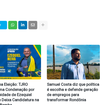
r
na Eleição: TJRO
Samuel Costa diz que política
rma Condenação por
é escolha e defende geração
idade de Ezequiel
de empregos para
e Deixa Candidatura na
transformar Rondônia
 Bamba