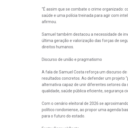
“É assim que se combate o crime organizado: com
saúde e uma polícia treinada para agir com intel
afirmou.
Samuel também destacou a necessidade de inves
última geração e valorização das forças de seg
direitos humanos.
Discurso de união e pragmatismo
A fala de Samuel Costa reforça um discurso de
resultados concretos. Ao defender um projeto 
alternativa capaz de unir diferentes setores d
qualidade, saúde pública eficiente, segurança ci
Com o cenário eleitoral de 2026 se aproximando
político rondoniense, ao propor uma agenda bas
para o futuro do estado.