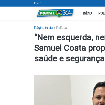
Início
INÍCIO
POL
Página inicial
Política
“Nem esquerda, nem 
Samuel Costa prop
saúde e segurança