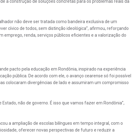
pede a construção de soluções concretas para os problemas reais da
alhador não deve ser tratada como bandeira exclusiva de um
ver cívico de todos, sem distinção ideológica”, afirmou, reforçando
m emprego, renda, serviços públicos eficientes e a valorização do
nde pacto pela educação em Rondônia, inspirado na experiência
cação pública. De acordo com ele, o avanço cearense só foi possível
ógicas colocaram divergências de lado e assumiram um compromisso
de Estado, não de governo. É isso que vamos fazer em Rondônia”,
cou a ampliação de escolas bilíngues em tempo integral, com o
ciosidade, oferecer novas perspectivas de futuro e reduzir a