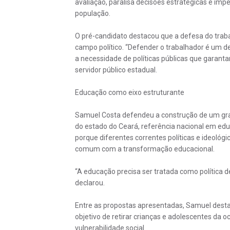
avaliação, paralisa decisões estratégicas e im
população.
O pré-candidato destacou que a defesa do trab
campo político. “Defender o trabalhador é um de
a necessidade de políticas públicas que garanta
servidor público estadual.
Educação como eixo estruturante
Samuel Costa defendeu a construção de um gra
do estado do Ceará, referência nacional em edu
porque diferentes correntes políticas e ideol
comum com a transformação educacional.
“A educação precisa ser tratada como política 
declarou.
Entre as propostas apresentadas, Samuel desta
objetivo de retirar crianças e adolescentes da o
vulnerabilidade social.