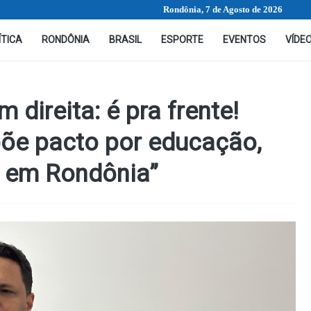
Rondônia, 7 de Agosto de 2026
ÍTICA
RONDÔNIA
BRASIL
ESPORTE
EVENTOS
VÍDE
direita: é pra frente!
õe pacto por educação,
 em Rondônia”