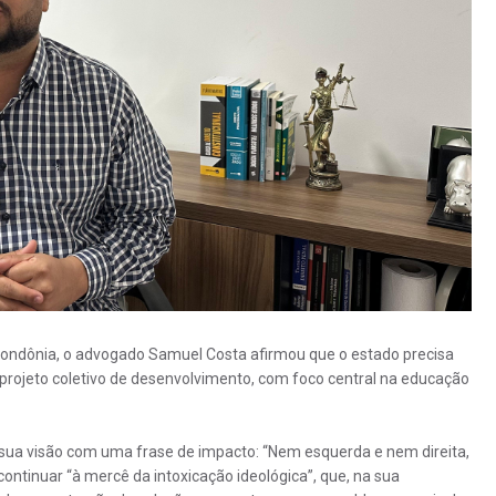
Rondônia, o advogado Samuel Costa afirmou que o estado precisa
 projeto coletivo de desenvolvimento, com foco central na educação
 sua visão com uma frase de impacto: “Nem esquerda e nem direita,
continuar “à mercê da intoxicação ideológica”, que, na sua