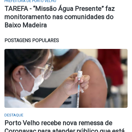
PREFEITURA DE PORTO VELHO
TAREFA - “Missão Água Presente” faz
monitoramento nas comunidades do
Baixo Madeira
POSTAGENS POPULARES
DESTAQUE
Porto Velho recebe nova remessa de
Coronavac para atender público que está