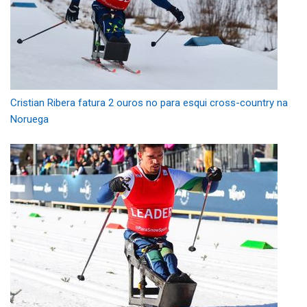
Cristian Ribera fatura 2 ouros no para esqui cross-country na
Noruega