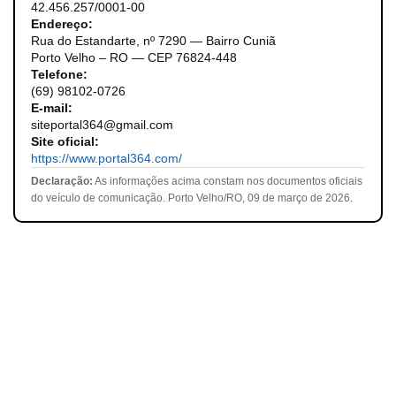
42.456.257/0001-00
Endereço:
Rua do Estandarte, nº 7290 — Bairro Cuniã
Porto Velho – RO — CEP 76824-448
Telefone:
(69) 98102-0726
E-mail:
siteportal364@gmail.com
Site oficial:
https://www.portal364.com/
Declaração:
As informações acima constam nos documentos oficiais
do veículo de comunicação. Porto Velho/RO, 09 de março de 2026.