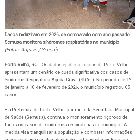
Dados reduziram em 2026, se comparado com ano passado.
Semusa monitora síndromes respiratórias no município
(Fotos: Arquivo / Secom
)
Porto Velho, RO
- Os dados epidemiológicos de Porto Velho
apresentam um cenário de queda significativa dos casos de
Síndrome Respiratória Aguda Grave (SRAG). No período de 1º
de janeiro a 10 de fevereiro de 2026, o município registrou 65
casos.
E a Prefeitura de Porto Velho, por meio da Secretaria Municipal
de Saúde (Semusa), continua o monitoramento rigoroso de
todos os casos de síndromes respiratórias no município. A
medida visa tranquilizar a população e combater informações
imprecisas que circulam diante do surto gripal registrado no