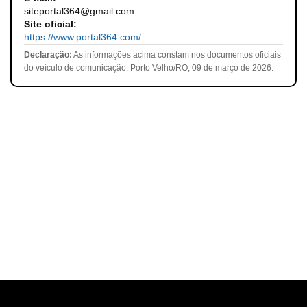
siteportal364@gmail.com
Site oficial:
https://www.portal364.com/
Declaração:
As informações acima constam nos documentos oficiais
do veículo de comunicação. Porto Velho/RO, 09 de março de 2026.