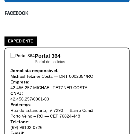
FACEBOOK
EXPEDIENTE
Portal 364
Portal de notícias
Jornalista responsável:
Michael Tetzner Costa — DRT 0002354/RO
Empresa:
42.456.257 MICHAEL TETZNER COSTA
CNPJ:
42.456.257/0001-00
Endereço:
Rua do Estandarte, nº 7290 — Bairro Cuniã
Porto Velho – RO — CEP 76824-448
Telefone:
(69) 98102-0726
E-mail: