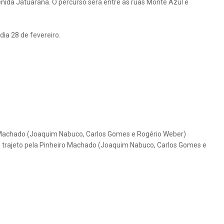
venida Jatuarana. O percurso será entre as ruas Monte Azul e
ia 28 de fevereiro.
o Machado (Joaquim Nabuco, Carlos Gomes e Rogério Weber)
h, trajeto pela Pinheiro Machado (Joaquim Nabuco, Carlos Gomes e