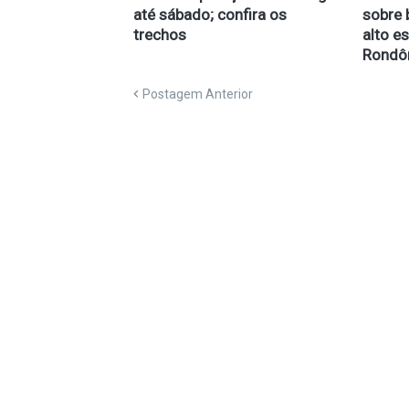
até sábado; confira os
sobre 
trechos
alto e
Rondô
Postagem Anterior