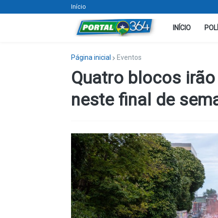
Início
INÍCIO
POL
Página inicial
Eventos
Quatro blocos irão
neste final de sem