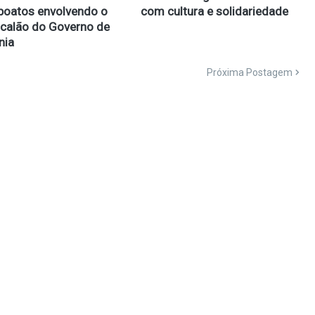
boatos envolvendo o
com cultura e solidariedade
scalão do Governo de
nia
Próxima Postagem