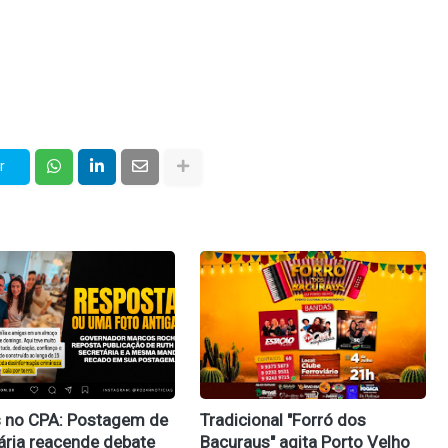
r
 no CPA: Postagem de
Tradicional "Forró dos
ária reacende debate
Bacuraus" agita Porto Velho