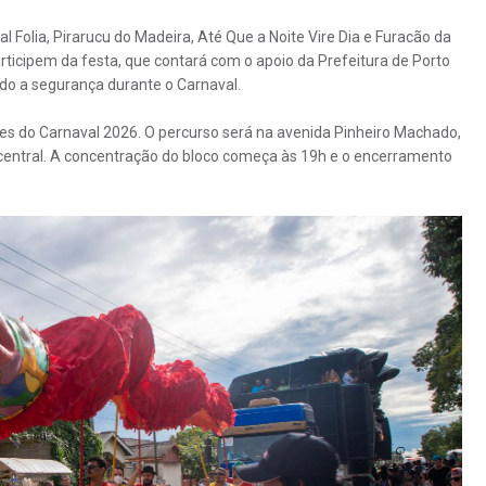
l Folia, Pirarucu do Madeira, Até Que a Noite Vire Dia e Furacão da
rticipem da festa, que contará com o apoio da Prefeitura de Porto
do a segurança durante o Carnaval.
files do Carnaval 2026. O percurso será na avenida Pinheiro Machado,
o central. A concentração do bloco começa às 19h e o encerramento