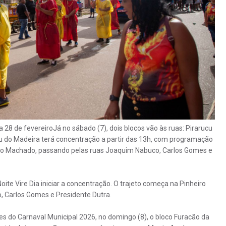
 28 de fevereiroJá no sábado (7), dois blocos vão às ruas: Pirarucu
ucu do Madeira terá concentração a partir das 13h, com programação
eiro Machado, passando pelas ruas Joaquim Nabuco, Carlos Gomes e
Noite Vire Dia iniciar a concentração. O trajeto começa na Pinheiro
 Carlos Gomes e Presidente Dutra.
es do Carnaval Municipal 2026, no domingo (8), o bloco Furacão da