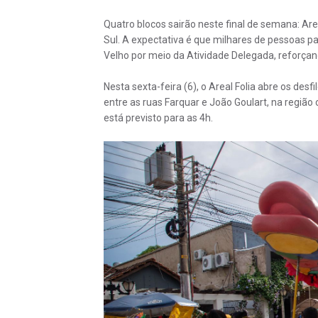
Quatro blocos sairão neste final de semana: Area
Sul. A expectativa é que milhares de pessoas pa
Velho por meio da Atividade Delegada, reforçan
Nesta sexta-feira (6), o Areal Folia abre os des
entre as ruas Farquar e João Goulart, na regiã
está previsto para as 4h.