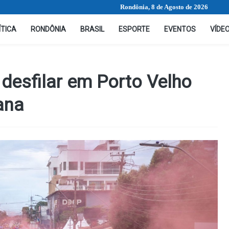
Rondônia, 8 de Agosto de 2026
ÍTICA
RONDÔNIA
BRASIL
ESPORTE
EVENTOS
VÍDE
 desfilar em Porto Velho
ana