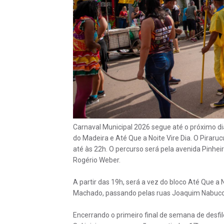
Carnaval Municipal 2026 segue até o próximo dia
do Madeira e Até Que a Noite Vire Dia. O Pirar
até às 22h. O percurso será pela avenida Pinh
Rogério Weber.
A partir das 19h, será a vez do bloco Até Que a 
Machado, passando pelas ruas Joaquim Nabuco,
Encerrando o primeiro final de semana de desfil