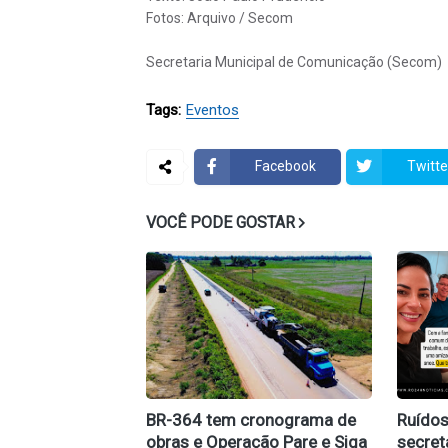
Fotos: Arquivo / Secom
Secretaria Municipal de Comunicação (Secom)
Tags:
Eventos
Facebook
Twitte
VOCÊ PODE GOSTAR
BR-364 tem cronograma de
Ruídos
obras e Operação Pare e Siga
secret