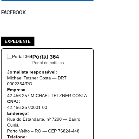
FACEBOOK
EXPEDIENTE
Portal 364
Portal de notícias
Jornalista responsável:
Michael Tetzner Costa — DRT
0002354/RO
Empresa:
42.456.257 MICHAEL TETZNER COSTA
CNPJ:
42.456.257/0001-00
Endereço:
Rua do Estandarte, nº 7290 — Bairro
Cuniã
Porto Velho – RO — CEP 76824-448
Telefone: