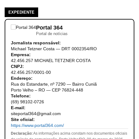
EXPEDIENTE
Portal 364
Portal de notícias
Jornalista responsável:
Michael Tetzner Costa — DRT 0002354/RO
Empresa:
42.456.257 MICHAEL TETZNER COSTA
CNPJ:
42.456.257/0001-00
Endereço:
Rua do Estandarte, nº 7290 — Bairro Cuniã
Porto Velho – RO — CEP 76824-448
Telefone:
(69) 98102-0726
E-mail:
siteportal364@gmail.com
Site oficial:
https://www.portal364.com/
Declaração:
As informações acima constam nos documentos oficiais