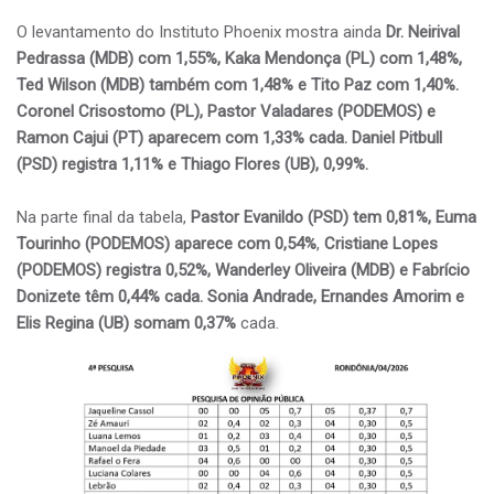
O levantamento do Instituto Phoenix mostra ainda
Dr. Neirival
Pedrassa (MDB) com 1,55%, Kaka Mendonça (PL) com 1,48%,
Ted Wilson (MDB) também com 1,48% e Tito Paz com 1,40%.
Coronel Crisostomo (PL), Pastor Valadares (PODEMOS) e
Ramon Cajui (PT) aparecem com 1,33% cada. Daniel Pitbull
(PSD) registra 1,11% e Thiago Flores (UB), 0,99%.
Na parte final da tabela,
Pastor Evanildo (PSD) tem 0,81%, Euma
Tourinho (PODEMOS) aparece com 0,54%
,
Cristiane Lopes
(PODEMOS) registra 0,52%, Wanderley Oliveira (MDB) e Fabrício
Donizete têm 0,44% cada. Sonia Andrade, Ernandes Amorim e
Elis Regina (UB) somam 0,37%
cada.