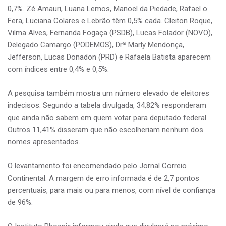
0,7%. Zé Amauri, Luana Lemos, Manoel da Piedade, Rafael o
Fera, Luciana Colares e Lebrão têm 0,5% cada. Cleiton Roque,
Vilma Alves, Fernanda Fogaça (PSDB), Lucas Folador (NOVO),
Delegado Camargo (PODEMOS), Drª Marly Mendonça,
Jefferson, Lucas Donadon (PRD) e Rafaela Batista aparecem
com índices entre 0,4% e 0,5%.
A pesquisa também mostra um número elevado de eleitores
indecisos. Segundo a tabela divulgada, 34,82% responderam
que ainda não sabem em quem votar para deputado federal.
Outros 11,41% disseram que não escolheriam nenhum dos
nomes apresentados.
O levantamento foi encomendado pelo Jornal Correio
Continental. A margem de erro informada é de 2,7 pontos
percentuais, para mais ou para menos, com nível de confiança
de 96%.