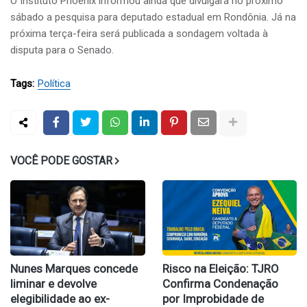
O Instituto Phoenix informou ainda que divulgará no próximo
sábado a pesquisa para deputado estadual em Rondônia. Já na
próxima terça-feira será publicada a sondagem voltada à
disputa para o Senado.
Tags:
Política
VOCÊ PODE GOSTAR
Nunes Marques concede
Risco na Eleição: TJRO
liminar e devolve
Confirma Condenação
elegibilidade ao ex-
por Improbidade de