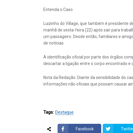
Entenda o Caso
Luizinho do Village, que também é presidente d
manhã de sexta-feira (22) após sair para trabalh
um passageiro. Desde então, familiares e amigo
de notícias.
A identificação oficial por parte dos órgãos 
descartar a ligação entre o corpo encontrado e 
Nota da Redação: Diante da sensibilidade do ca
informações não oficiais que possam causar ain
Tags:
Destaque
Facebook
Twitte