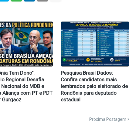
ônia Tem Dono":
Pesquisa Brasil Dados:
rio Regional Desafia
Confira candidatos mais
 Nacional do MDB e
lembrados pelo eleitorado de
 Aliança com PT e PDT
Rondônia para deputado
r Gurgacz
estadual
Próxima Postagem