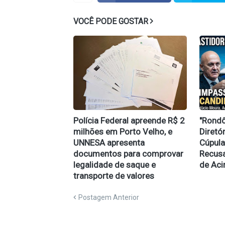
VOCÊ PODE GOSTAR
Polícia Federal apreende R$ 2
​"Rond
milhões em Porto Velho, e
Diretó
UNNESA apresenta
Cúpula
documentos para comprovar
Recusa
legalidade de saque e
de Aci
transporte de valores
Postagem Anterior