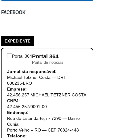
FACEBOOK
EXPEDIENTE
Portal 364
Portal de notícias
Jornalista responsável:
Michael Tetzner Costa — DRT
0002354/RO
Empresa:
42.456.257 MICHAEL TETZNER COSTA
CNPJ:
42.456.257/0001-00
Endereço:
Rua do Estandarte, nº 7290 — Bairro
Cuniã
Porto Velho – RO — CEP 76824-448
Telefone: