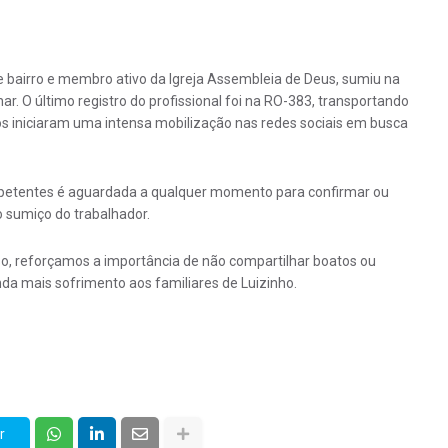
e bairro e membro ativo da Igreja Assembleia de Deus, sumiu na
ar. O último registro do profissional foi na RO-383, transportando
s iniciaram uma intensa mobilização nas redes sociais em busca
competentes é aguardada a qualquer momento para confirmar ou
o sumiço do trabalhador.
so, reforçamos a importância de não compartilhar boatos ou
da mais sofrimento aos familiares de Luizinho.
r