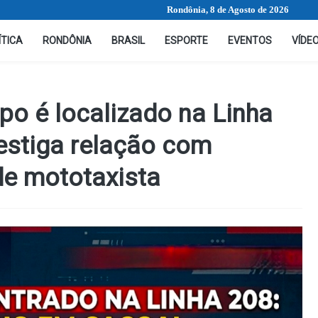
Rondônia, 8 de Agosto de 2026
ÍTICA
RONDÔNIA
BRASIL
ESPORTE
EVENTOS
VÍDE
o é localizado na Linha
vestiga relação com
e mototaxista