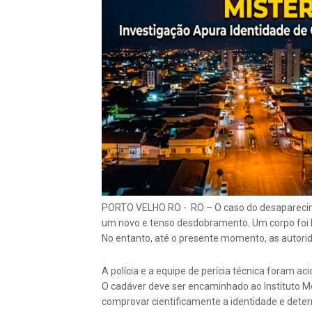
PORTO VELHO RO - RO – O caso do desaparecimen
um novo e tenso desdobramento. Um corpo foi l
No entanto, até o presente momento, as autori
A polícia e a equipe de perícia técnica foram ac
O cadáver deve ser encaminhado ao Instituto M
comprovar cientificamente a identidade e dete