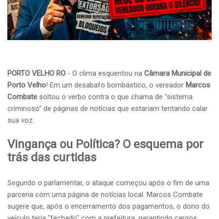
PORTO VELHO RO
- O clima esquentou na
Câmara Municipal de
Porto Velho
! Em um desabafo bombástico, o vereador
Marcos
Combate
soltou o verbo contra o que chama de "sistema
criminoso" de páginas de notícias que estariam tentando calar
sua voz.
Vingança ou Política? O esquema por
trás das curtidas
Segundo o parlamentar, o ataque começou após o fim de uma
parceria com uma página de notícias local. Marcos Combate
sugere que, após o encerramento dos pagamentos, o dono do
veículo teria "fechado" com a prefeitura, garantindo cargos