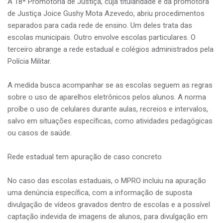
A 18ª Promotoria de Justiça, cuja titularidade é da promotora
de Justiça Joice Gushy Mota Azevedo, abriu procedimentos
separados para cada rede de ensino. Um deles trata das
escolas municipais. Outro envolve escolas particulares. O
terceiro abrange a rede estadual e colégios administrados pela
Polícia Militar.
A medida busca acompanhar se as escolas seguem as regras
sobre o uso de aparelhos eletrônicos pelos alunos. A norma
proíbe o uso de celulares durante aulas, recreios e intervalos,
salvo em situações específicas, como atividades pedagógicas
ou casos de saúde.
Rede estadual tem apuração de caso concreto
No caso das escolas estaduais, o MPRO incluiu na apuração
uma denúncia específica, com a informação de suposta
divulgação de vídeos gravados dentro de escolas e a possível
captação indevida de imagens de alunos, para divulgação em