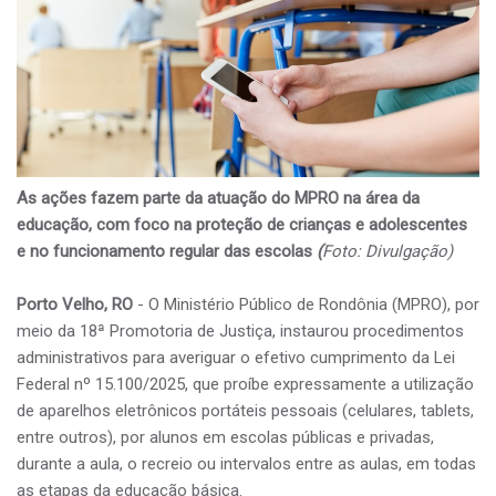
As ações fazem parte da atuação do MPRO na área da
educação, com foco na proteção de crianças e adolescentes
e no funcionamento regular das escolas
(
Foto: Divulgação)
Porto Velho, RO
- O Ministério Público de Rondônia (MPRO), por
meio da 18ª Promotoria de Justiça, instaurou procedimentos
administrativos para averiguar o efetivo cumprimento da Lei
Federal nº 15.100/2025, que proíbe expressamente a utilização
de aparelhos eletrônicos portáteis pessoais (celulares, tablets,
entre outros), por alunos em escolas públicas e privadas,
durante a aula, o recreio ou intervalos entre as aulas, em todas
as etapas da educação básica.