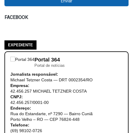
FACEBOOK
EXPEDIENTE
Portal 364
Portal de notícias
Jornalista responsável:
Michael Tetzner Costa — DRT 0002354/RO
Empresa:
42.456.257 MICHAEL TETZNER COSTA
CNPJ:
42.456.257/0001-00
Endereço:
Rua do Estandarte, nº 7290 — Bairro Cuniã
Porto Velho – RO — CEP 76824-448
Telefone:
(69) 98102-0726