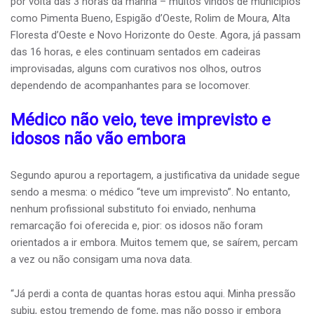
por volta das 3 horas da manhã – muitos vindos de municípios
como Pimenta Bueno, Espigão d’Oeste, Rolim de Moura, Alta
Floresta d’Oeste e Novo Horizonte do Oeste. Agora, já passam
das 16 horas, e eles continuam sentados em cadeiras
improvisadas, alguns com curativos nos olhos, outros
dependendo de acompanhantes para se locomover.
Médico não veio, teve imprevisto e
idosos não vão embora
Segundo apurou a reportagem, a justificativa da unidade segue
sendo a mesma: o médico “teve um imprevisto”. No entanto,
nenhum profissional substituto foi enviado, nenhuma
remarcação foi oferecida e, pior: os idosos não foram
orientados a ir embora. Muitos temem que, se saírem, percam
a vez ou não consigam uma nova data.
“Já perdi a conta de quantas horas estou aqui. Minha pressão
subiu, estou tremendo de fome, mas não posso ir embora