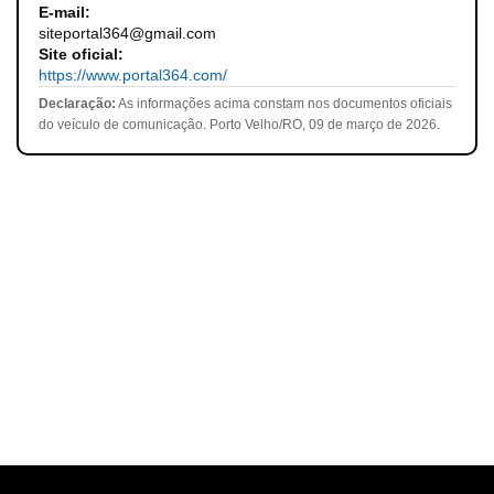
E-mail:
siteportal364@gmail.com
Site oficial:
https://www.portal364.com/
Declaração:
As informações acima constam nos documentos oficiais
do veículo de comunicação. Porto Velho/RO, 09 de março de 2026.