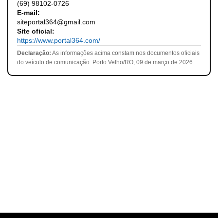
(69) 98102-0726
E-mail:
siteportal364@gmail.com
Site oficial:
https://www.portal364.com/
Declaração:
As informações acima constam nos documentos oficiais
do veículo de comunicação. Porto Velho/RO, 09 de março de 2026.