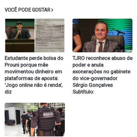
VOCÊ PODE GOSTAR
Estudante perde bolsa do
TJRO reconhece abuso de
Prouni porque mãe
poder e anula
movimentou dinheiro em
exonerações no gabinete
plataformas de aposta:
do vice-governador
'Jogo online não é renda',
Sérgio Gonçalves
diz
Subtítulo: