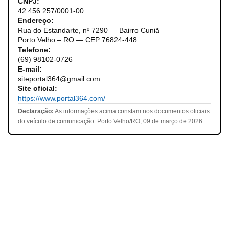
CNPJ:
42.456.257/0001-00
Endereço:
Rua do Estandarte, nº 7290 — Bairro Cuniã
Porto Velho – RO — CEP 76824-448
Telefone:
(69) 98102-0726
E-mail:
siteportal364@gmail.com
Site oficial:
https://www.portal364.com/
Declaração:
As informações acima constam nos documentos oficiais
do veículo de comunicação. Porto Velho/RO, 09 de março de 2026.