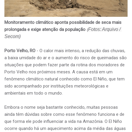
Monitoramento climático aponta possibilidade de seca mais
prolongada e exige atenção da população
(
Fotos:
 Arquivo / 
Secom)
Porto Velho, RO
- O calor mais intenso, a redução das chuvas,
a baixa umidade do ar e o aumento do risco de queimadas são
situações que podem fazer parte da rotina dos moradores de
Porto Velho nos próximos meses. A causa está em um
fenômeno climático natural conhecido como El Niño, que tem
sido acompanhado por instituições meteorológicas e
ambientais em todo o mundo.
Embora o nome seja bastante conhecido, muitas pessoas
ainda têm dúvidas sobre como esse fenômeno funciona e de
que forma ele pode influenciar a vida na Amazônia. O El Niño
ocorre quando há um aquecimento acima da média das águas