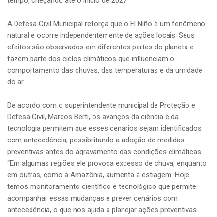
tempo, chegando até o início de 2027”.
A Defesa Civil Municipal reforça que o El Niño é um fenômeno
natural e ocorre independentemente de ações locais. Seus
efeitos são observados em diferentes partes do planeta e
fazem parte dos ciclos climáticos que influenciam o
comportamento das chuvas, das temperaturas e da umidade
do ar.
De acordo com o superintendente municipal de Proteção e
Defesa Civil, Marcos Berti, os avanços da ciência e da
tecnologia permitem que esses cenários sejam identificados
com antecedência, possibilitando a adoção de medidas
preventivas antes do agravamento das condições climáticas.
“Em algumas regiões ele provoca excesso de chuva, enquanto
em outras, como a Amazônia, aumenta a estiagem. Hoje
temos monitoramento científico e tecnológico que permite
acompanhar essas mudanças e prever cenários com
antecedência, o que nos ajuda a planejar ações preventivas