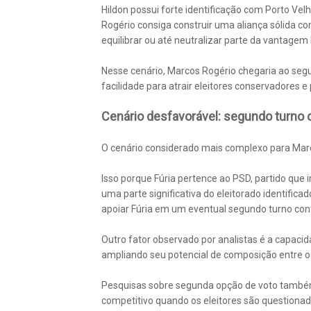
Hildon possui forte identificação com Porto Vel
Rogério consiga construir uma aliança sólida com
equilibrar ou até neutralizar parte da vantagem 
Nesse cenário, Marcos Rogério chegaria ao seg
facilidade para atrair eleitores conservadores e 
Cenário desfavorável: segundo turno c
O cenário considerado mais complexo para Marco
Isso porque Fúria pertence ao PSD, partido que 
uma parte significativa do eleitorado identific
apoiar Fúria em um eventual segundo turno cont
Outro fator observado por analistas é a capacid
ampliando seu potencial de composição entre o 
Pesquisas sobre segunda opção de voto tamb
competitivo quando os eleitores são questionad