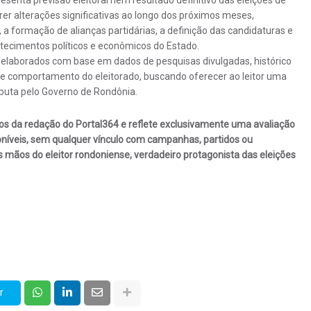
rer alterações significativas ao longo dos próximos meses,
 a formação de alianças partidárias, a definição das candidaturas e
tecimentos políticos e econômicos do Estado.
elaborados com base em dados de pesquisas divulgadas, histórico
 de comportamento do eleitorado, buscando oferecer ao leitor uma
sputa pelo Governo de Rondônia.
ticos da redação do Portal364 e reflete exclusivamente uma avaliação
poníveis, sem qualquer vínculo com campanhas, partidos ou
as mãos do eleitor rondoniense, verdadeiro protagonista das eleições
r