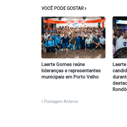
VOCÊ PODE GOSTAR
Laerte Gomes reúne
Laert
lideranças e representantes
candi
municipais em Porto Velho
durant
destac
Rondô
Postagem Anterior