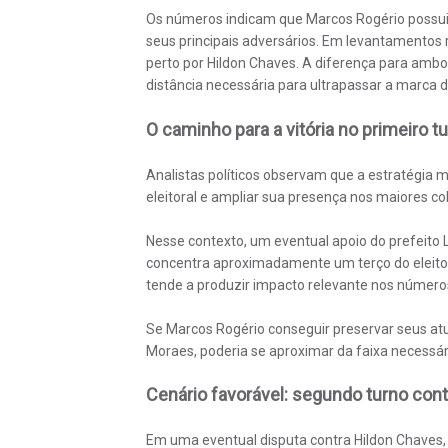
Os números indicam que Marcos Rogério possui 
seus principais adversários. Em levantamentos 
perto por Hildon Chaves. A diferença para ambo
distância necessária para ultrapassar a marca d
O caminho para a vitória no primeiro t
Analistas políticos observam que a estratégia 
eleitoral e ampliar sua presença nos maiores co
Nesse contexto, um eventual apoio do prefeito 
concentra aproximadamente um terço do eleitor
tende a produzir impacto relevante nos números
Se Marcos Rogério conseguir preservar seus atuai
Moraes, poderia se aproximar da faixa necessári
Cenário favorável: segundo turno con
Em uma eventual disputa contra Hildon Chaves, o