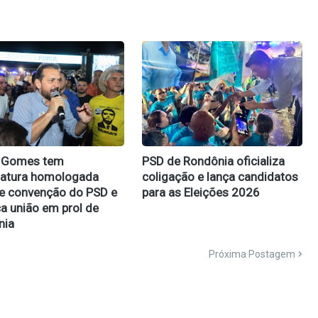
e Gomes tem
PSD de Rondônia oficializa
datura homologada
coligação e lança candidatos
e convenção do PSD e
para as Eleições 2026
a união em prol de
nia
Próxima Postagem