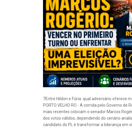
7Entre Hildon e Fúria: qual adversário oferece m
PORTO VELHO RO - A corrida pelo Governo de R
mais recentes colocam o senador Marcos Rogéri
dos votos válidos, dependendo do cenário anali
candidato do PL é transformar a liderança em vit