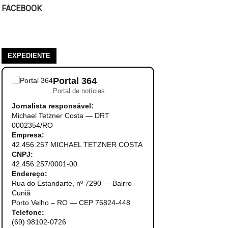
FACEBOOK
EXPEDIENTE
Portal 364
Portal de notícias
Jornalista responsável:
Michael Tetzner Costa — DRT
0002354/RO
Empresa:
42.456.257 MICHAEL TETZNER COSTA
CNPJ:
42.456.257/0001-00
Endereço:
Rua do Estandarte, nº 7290 — Bairro
Cuniã
Porto Velho – RO — CEP 76824-448
Telefone:
(69) 98102-0726