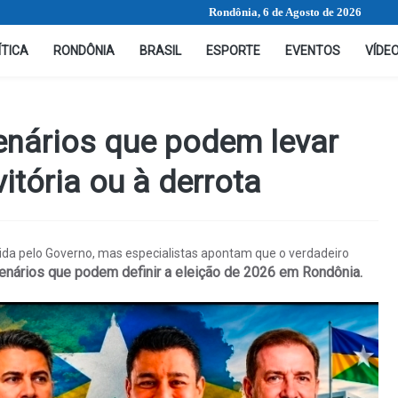
Rondônia, 6 de Agosto de 2026
ÍTICA
RONDÔNIA
BRASIL
ESPORTE
EVENTOS
VÍDE
enários que podem levar
itória ou à derrota
rida pelo Governo, mas especialistas apontam que o verdadeiro
cenários que podem definir a eleição de 2026 em Rondônia.