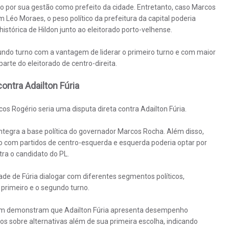
ho por sua gestão como prefeito da cidade. Entretanto, caso Marcos
 Léo Moraes, o peso político da prefeitura da capital poderia
histórica de Hildon junto ao eleitorado porto-velhense.
undo turno com a vantagem de liderar o primeiro turno e com maior
parte do eleitorado de centro-direita.
ontra Adailton Fúria
s Rogério seria uma disputa direta contra Adailton Fúria.
integra a base política do governador Marcos Rocha. Além disso,
ado com partidos de centro-esquerda e esquerda poderia optar por
ra o candidato do PL.
ade de Fúria dialogar com diferentes segmentos políticos,
primeiro e o segundo turno.
ém demonstram que Adailton Fúria apresenta desempenho
os sobre alternativas além de sua primeira escolha, indicando