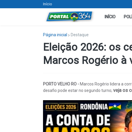
Início
INÍCIO
POL
Página inicial
Destaque
Eleição 2026: os c
Marcos Rogério à v
PORTO VELHO RO -
Marcos Rogério lidera a cor
veja os 
desafio pode estar no segundo turno;