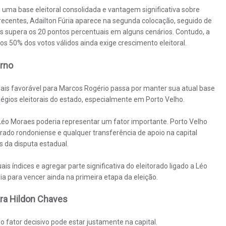
uma base eleitoral consolidada e vantagem significativa sobre
recentes, Adailton Fúria aparece na segunda colocação, seguido de
s supera os 20 pontos percentuais em alguns cenários. Contudo, a
os 50% dos votos válidos ainda exige crescimento eleitoral.
urno
mais favorável para Marcos Rogério passa por manter sua atual base
légios eleitorais do estado, especialmente em Porto Velho.
Léo Moraes poderia representar um fator importante. Porto Velho
ado rondoniense e qualquer transferência de apoio na capital
 da disputa estadual.
s índices e agregar parte significativa do eleitorado ligado a Léo
a para vencer ainda na primeira etapa da eleição.
tra Hildon Chaves
 fator decisivo pode estar justamente na capital.