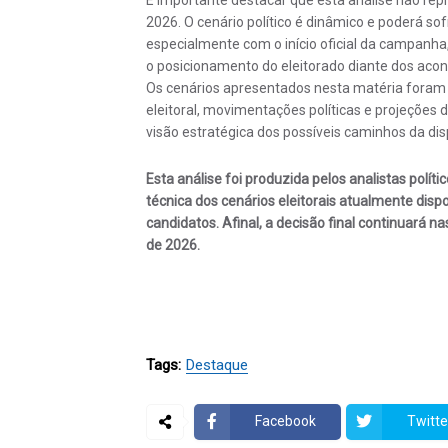
2026. O cenário político é dinâmico e poderá sof
especialmente com o início oficial da campanha,
o posicionamento do eleitorado diante dos acon
Os cenários apresentados nesta matéria foram 
eleitoral, movimentações políticas e projeções
visão estratégica dos possíveis caminhos da di
Esta análise foi produzida pelos analistas polí
técnica dos cenários eleitorais atualmente dis
candidatos. Afinal, a decisão final continuará n
de 2026.
Tags:
Destaque
Facebook
Twitte