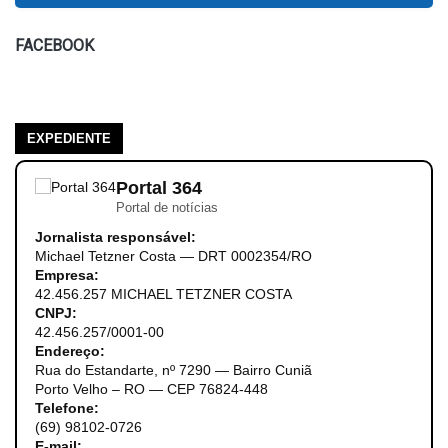
FACEBOOK
EXPEDIENTE
Portal 364
Portal de notícias
Jornalista responsável:
Michael Tetzner Costa — DRT 0002354/RO
Empresa:
42.456.257 MICHAEL TETZNER COSTA
CNPJ:
42.456.257/0001-00
Endereço:
Rua do Estandarte, nº 7290 — Bairro Cuniã
Porto Velho – RO — CEP 76824-448
Telefone:
(69) 98102-0726
E-mail: