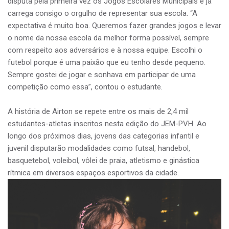
disputa pela primeira vez os Jogos Escolares Municipais e já
carrega consigo o orgulho de representar sua escola. “A
expectativa é muito boa. Queremos fazer grandes jogos e levar
o nome da nossa escola da melhor forma possível, sempre
com respeito aos adversários e à nossa equipe. Escolhi o
futebol porque é uma paixão que eu tenho desde pequeno.
Sempre gostei de jogar e sonhava em participar de uma
competição como essa”, contou o estudante.
A história de Airton se repete entre os mais de 2,4 mil
estudantes-atletas inscritos nesta edição do JEM-PVH. Ao
longo dos próximos dias, jovens das categorias infantil e
juvenil disputarão modalidades como futsal, handebol,
basquetebol, voleibol, vôlei de praia, atletismo e ginástica
rítmica em diversos espaços esportivos da cidade.