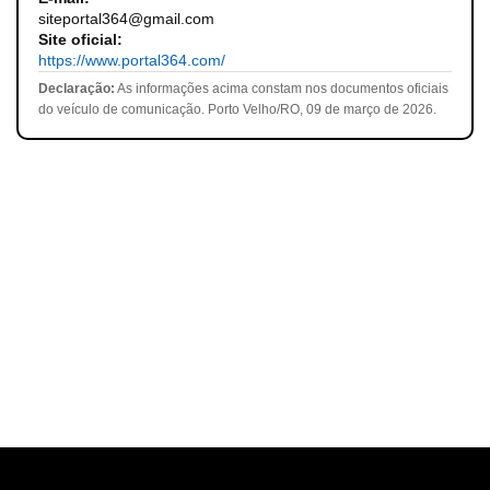
siteportal364@gmail.com
Site oficial:
https://www.portal364.com/
Declaração:
As informações acima constam nos documentos oficiais
do veículo de comunicação. Porto Velho/RO, 09 de março de 2026.