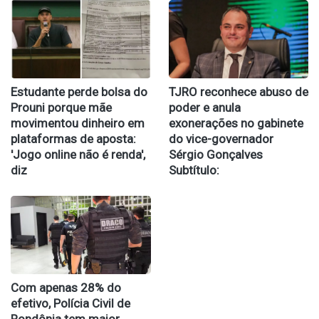
Estudante perde bolsa do
TJRO reconhece abuso de
Prouni porque mãe
poder e anula
movimentou dinheiro em
exonerações no gabinete
plataformas de aposta:
do vice-governador
'Jogo online não é renda',
Sérgio Gonçalves
diz
Subtítulo:
Com apenas 28% do
efetivo, Polícia Civil de