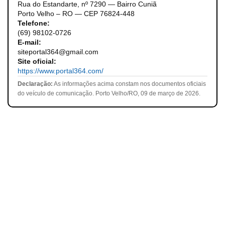
Rua do Estandarte, nº 7290 — Bairro Cuniã
Porto Velho – RO — CEP 76824-448
Telefone:
(69) 98102-0726
E-mail:
siteportal364@gmail.com
Site oficial:
https://www.portal364.com/
Declaração:
As informações acima constam nos documentos oficiais
do veículo de comunicação. Porto Velho/RO, 09 de março de 2026.