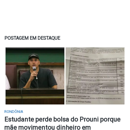
POSTAGEM EM DESTAQUE
RONDÔNIA
Estudante perde bolsa do Prouni porque
mãe movimentou dinheiro em