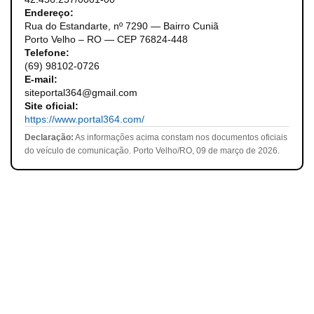
Endereço:
Rua do Estandarte, nº 7290 — Bairro Cuniã
Porto Velho – RO — CEP 76824-448
Telefone:
(69) 98102-0726
E-mail:
siteportal364@gmail.com
Site oficial:
https://www.portal364.com/
Declaração:
As informações acima constam nos documentos oficiais
do veículo de comunicação. Porto Velho/RO, 09 de março de 2026.