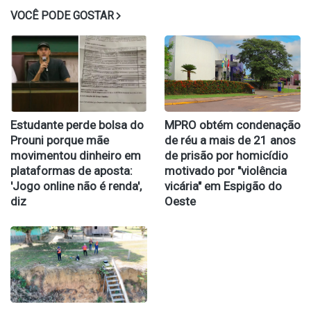
VOCÊ PODE GOSTAR
Estudante perde bolsa do
MPRO obtém condenação
Prouni porque mãe
de réu a mais de 21 anos
movimentou dinheiro em
de prisão por homicídio
plataformas de aposta:
motivado por "violência
'Jogo online não é renda',
vicária" em Espigão do
diz
Oeste