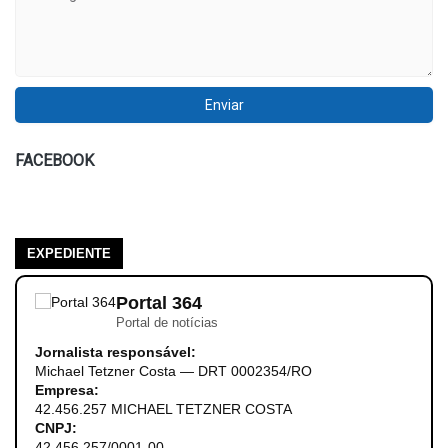
FACEBOOK
EXPEDIENTE
Portal 364
Portal de notícias
Jornalista responsável:
Michael Tetzner Costa — DRT 0002354/RO
Empresa:
42.456.257 MICHAEL TETZNER COSTA
CNPJ:
42.456.257/0001-00