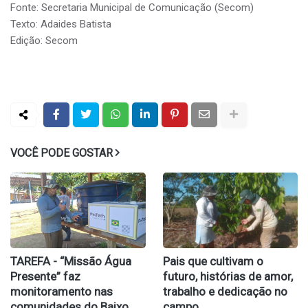
Fonte: Secretaria Municipal de Comunicação (Secom)
Texto: Adaides Batista
Edição: Secom
VOCÊ PODE GOSTAR
TAREFA - “Missão Água
Pais que cultivam o
Presente” faz
futuro, histórias de amor,
monitoramento nas
trabalho e dedicação no
comunidades do Baixo
campo