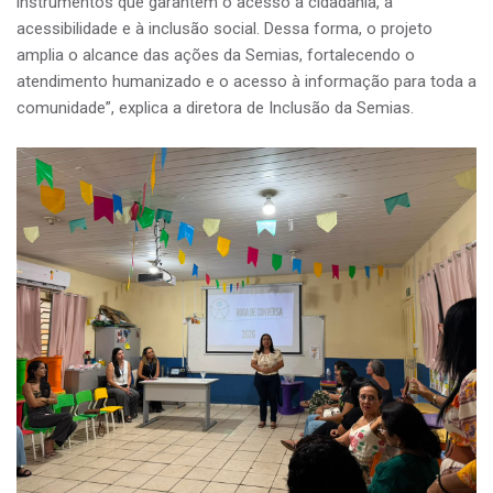
instrumentos que garantem o acesso à cidadania, à
acessibilidade e à inclusão social. Dessa forma, o projeto
amplia o alcance das ações da Semias, fortalecendo o
atendimento humanizado e o acesso à informação para toda a
comunidade”, explica a diretora de Inclusão da Semias.