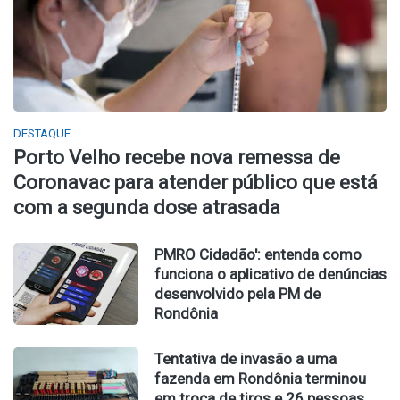
DESTAQUE
Porto Velho recebe nova remessa de
Coronavac para atender público que está
com a segunda dose atrasada
PMRO Cidadão': entenda como
funciona o aplicativo de denúncias
desenvolvido pela PM de
Rondônia
Tentativa de invasão a uma
fazenda em Rondônia terminou
em troca de tiros e 26 pessoas