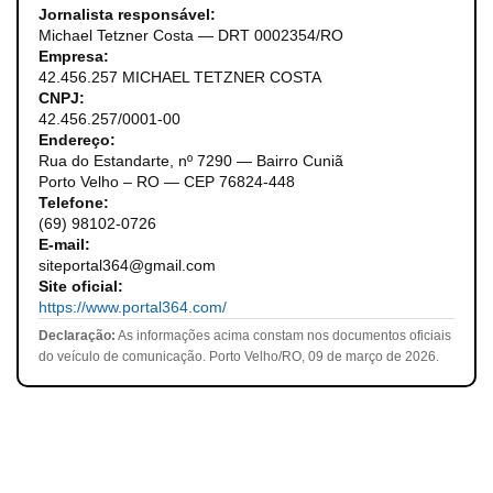
Jornalista responsável:
Michael Tetzner Costa — DRT 0002354/RO
Empresa:
42.456.257 MICHAEL TETZNER COSTA
CNPJ:
42.456.257/0001-00
Endereço:
Rua do Estandarte, nº 7290 — Bairro Cuniã
Porto Velho – RO — CEP 76824-448
Telefone:
(69) 98102-0726
E-mail:
siteportal364@gmail.com
Site oficial:
https://www.portal364.com/
Declaração:
As informações acima constam nos documentos oficiais
do veículo de comunicação. Porto Velho/RO, 09 de março de 2026.