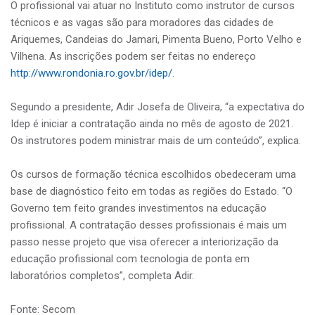
O profissional vai atuar no Instituto como instrutor de cursos
técnicos e as vagas são para moradores das cidades de
Ariquemes, Candeias do Jamari, Pimenta Bueno, Porto Velho e
Vilhena. As inscrições podem ser feitas no endereço
http://www.rondonia.ro.gov.br/idep/
.
Segundo a presidente, Adir Josefa de Oliveira, “a expectativa do
Idep é iniciar a contratação ainda no mês de agosto de 2021.
Os instrutores podem ministrar mais de um conteúdo”, explica.
Os cursos de formação técnica escolhidos obedeceram uma
base de diagnóstico feito em todas as regiões do Estado. “O
Governo tem feito grandes investimentos na educação
profissional. A contratação desses profissionais é mais um
passo nesse projeto que visa oferecer a interiorização da
educação profissional com tecnologia de ponta em
laboratórios completos”, completa Adir.
Fonte: Secom