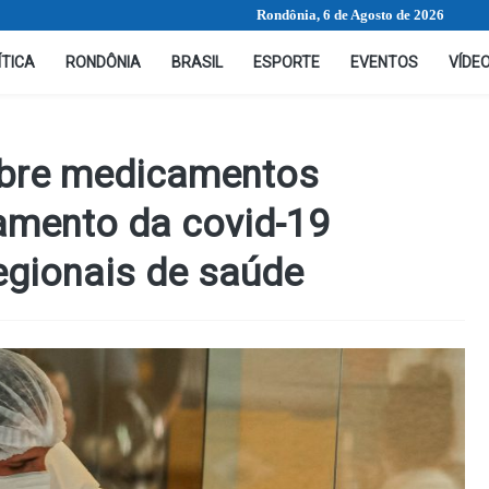
Rondônia, 6 de Agosto de 2026
ÍTICA
RONDÔNIA
BRASIL
ESPORTE
EVENTOS
VÍDE
obre medicamentos
tamento da covid-19
regionais de saúde