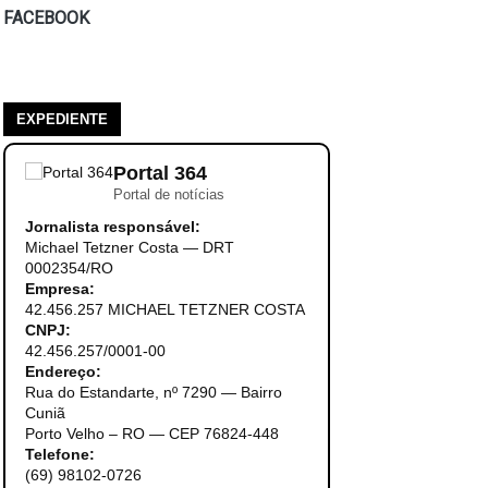
FACEBOOK
EXPEDIENTE
Portal 364
Portal de notícias
Jornalista responsável:
Michael Tetzner Costa — DRT
0002354/RO
Empresa:
42.456.257 MICHAEL TETZNER COSTA
CNPJ:
42.456.257/0001-00
Endereço:
Rua do Estandarte, nº 7290 — Bairro
Cuniã
Porto Velho – RO — CEP 76824-448
Telefone:
(69) 98102-0726