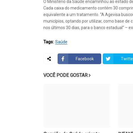
O Ministério da Saúde encaminhou ao estado de 
Cada caixa do medicamento contém 30 comprimid
equivalente a um tratamento. “A Agevisa buscou 
municípios, optando por utilizar, como base de 
nos últimos 30 dias, para o banco estadual” – ex
Tags:
Saúde
Facebook
Twitte
VOCÊ PODE GOSTAR