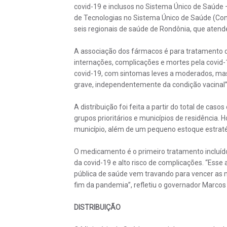
covid-19 e inclusos no Sistema Único de Saúde
de Tecnologias no Sistema Único de Saúde (Coni
seis regionais de saúde de Rondônia, que atend
A associação dos fármacos é para tratamento da
internações, complicações e mortes pela covid-
covid-19, com sintomas leves a moderados, ma
grave, independentemente da condição vacinal” 
A distribuição foi feita a partir do total de cas
grupos prioritários e municípios de residência.
município, além de um pequeno estoque estraté
O medicamento é o primeiro tratamento incluí
da covid-19 e alto risco de complicações. “Ess
pública de saúde vem travando para vencer as m
fim da pandemia”, refletiu o governador Marcos
DISTRIBUIÇÃO