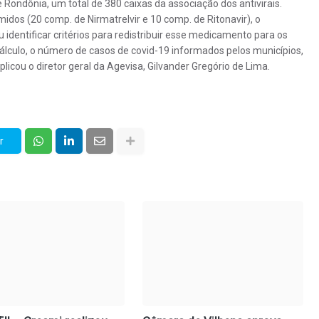
Rondônia, um total de 380 caixas da associação dos antivirais.
os (20 comp. de Nirmatrelvir e 10 comp. de Ritonavir), o
identificar critérios para redistribuir esse medicamento para os
cálculo, o número de casos de covid-19 informados pelos municípios,
plicou o diretor geral da Agevisa, Gilvander Gregório de Lima.
r