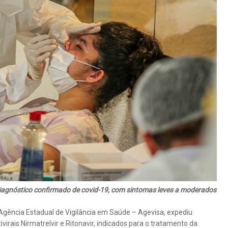
iagnóstico confirmado de covid-19, com sintomas leves a moderados
Agência Estadual de Vigilância em Saúde – Agevisa, expediu
virais Nirmatrelvir e Ritonavir, indicados para o tratamento da