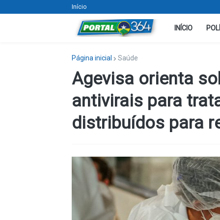
Início
INÍCIO
POL
Página inicial
Saúde
Agevisa orienta s
antivirais para tra
distribuídos para 