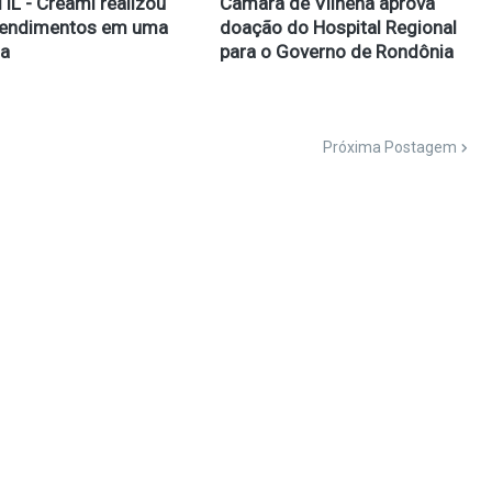
IL - Creami realizou
Câmara de Vilhena aprova
tendimentos em uma
doação do Hospital Regional
a
para o Governo de Rondônia
Próxima Postagem