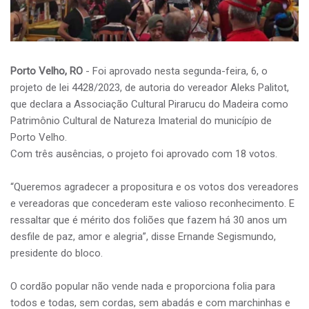
Porto Velho, RO
- Foi aprovado nesta segunda-feira, 6, o
projeto de lei 4428/2023, de autoria do vereador Aleks Palitot,
que declara a Associação Cultural Pirarucu do Madeira como
Patrimônio Cultural de Natureza Imaterial do município de
Porto Velho.
Com três ausências, o projeto foi aprovado com 18 votos.
“Queremos agradecer a propositura e os votos dos vereadores
e vereadoras que concederam este valioso reconhecimento. E
ressaltar que é mérito dos foliões que fazem há 30 anos um
desfile de paz, amor e alegria”, disse Ernande Segismundo,
presidente do bloco.
O cordão popular não vende nada e proporciona folia para
todos e todas, sem cordas, sem abadás e com marchinhas e