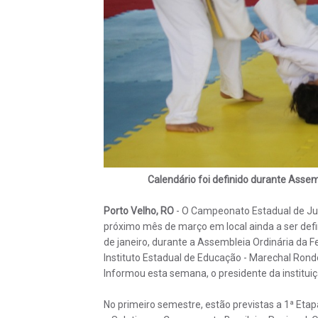
Calendário foi definido durante Asse
Porto Velho, RO
- O Campeonato Estadual de Judô
próximo mês de março em local ainda a ser defi
de janeiro, durante a Assembleia Ordinária da 
Instituto Estadual de Educação - Marechal Rondo
Informou esta semana, o presidente da instituiç
No primeiro semestre, estão previstas a 1ª Eta