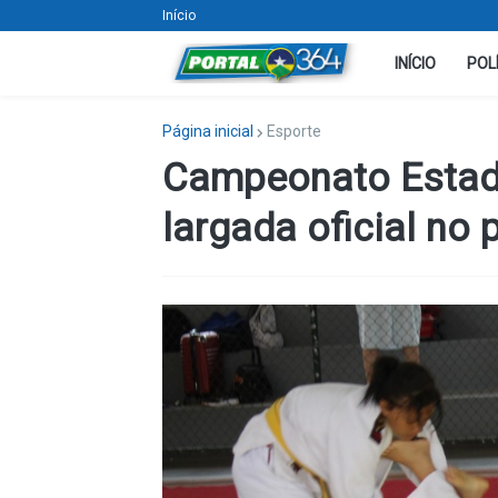
Início
INÍCIO
POL
Página inicial
Esporte
Campeonato Estadu
largada oficial no