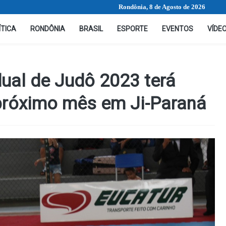
Rondônia, 8 de Agosto de 2026
ÍTICA
RONDÔNIA
BRASIL
ESPORTE
EVENTOS
VÍDE
al de Judô 2023 terá
 próximo mês em Ji-Paraná