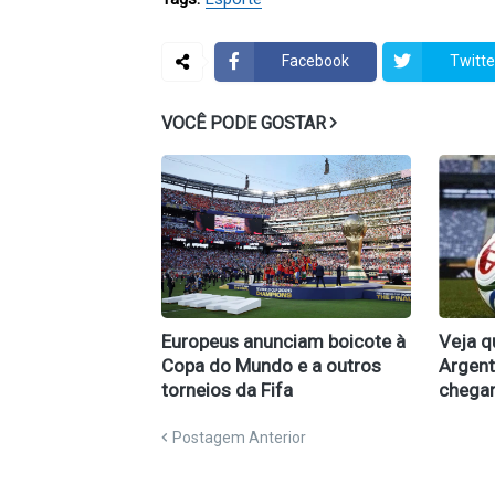
Facebook
Twitte
VOCÊ PODE GOSTAR
Europeus anunciam boicote à
Veja q
Copa do Mundo e a outros
Argent
torneios da Fifa
chegar
Postagem Anterior