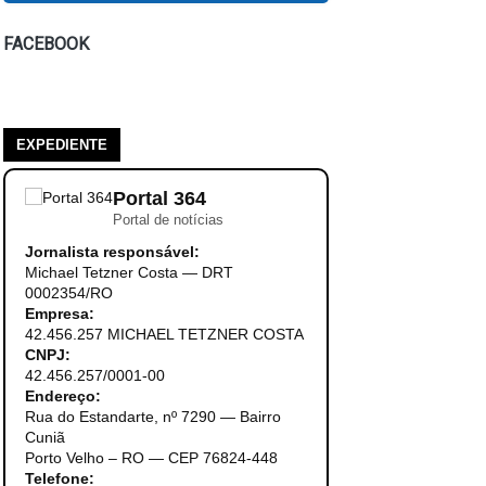
FACEBOOK
EXPEDIENTE
Portal 364
Portal de notícias
Jornalista responsável:
Michael Tetzner Costa — DRT
0002354/RO
Empresa:
42.456.257 MICHAEL TETZNER COSTA
CNPJ:
42.456.257/0001-00
Endereço:
Rua do Estandarte, nº 7290 — Bairro
Cuniã
Porto Velho – RO — CEP 76824-448
Telefone: