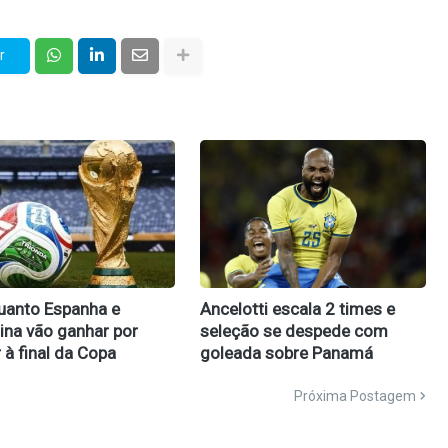
r
uanto Espanha e
Ancelotti escala 2 times e
ina vão ganhar por
seleção se despede com
 à final da Copa
goleada sobre Panamá
Próxima Postagem