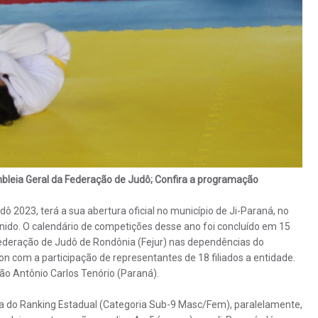
mbleia Geral da Federação de Judô; Confira a programação
 2023, terá a sua abertura oficial no município de Ji-Paraná, no
nido. O calendário de competições desse ano foi concluído em 15
Federação de Judô de Rondônia (Fejur) nas dependências do
n com a participação de representantes de 18 filiados a entidade.
ão Antônio Carlos Tenório (Paraná).
pa do Ranking Estadual (Categoria Sub-9 Masc/Fem), paralelamente,