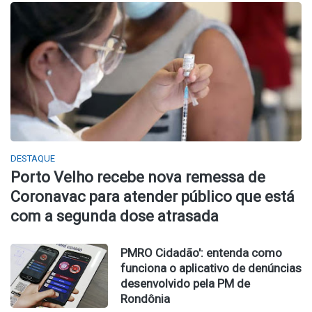
DESTAQUE
Porto Velho recebe nova remessa de
Coronavac para atender público que está
com a segunda dose atrasada
PMRO Cidadão': entenda como
funciona o aplicativo de denúncias
desenvolvido pela PM de
Rondônia