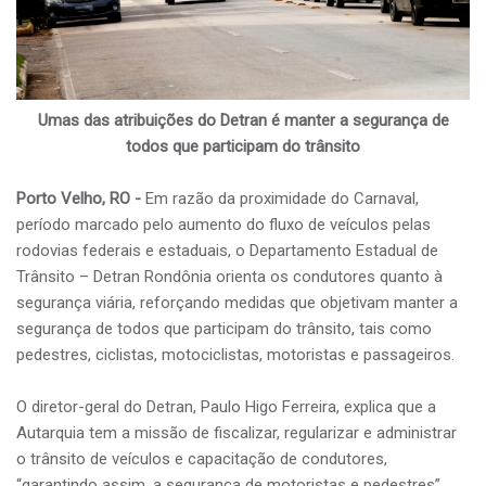
Umas das atribuições do Detran é manter a segurança de
todos que participam do trânsito
Porto Velho, RO -
Em razão da proximidade do Carnaval,
período marcado pelo aumento do fluxo de veículos pelas
rodovias federais e estaduais, o Departamento Estadual de
Trânsito – Detran Rondônia orienta os condutores quanto à
segurança viária, reforçando medidas que objetivam manter a
segurança de todos que participam do trânsito, tais como
pedestres, ciclistas, motociclistas, motoristas e passageiros.
O diretor-geral do Detran, Paulo Higo Ferreira, explica que a
Autarquia tem a missão de fiscalizar, regularizar e administrar
o trânsito de veículos e capacitação de condutores,
“garantindo assim, a segurança de motoristas e pedestres”,