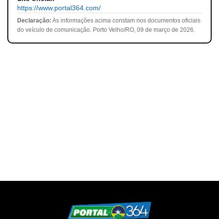
https://www.portal364.com/
Declaração:
As informações acima constam nos documentos oficiais
do veículo de comunicação. Porto Velho/RO, 09 de março de 2026.