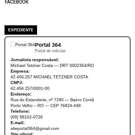
FACEBOOK
EXPEDIENTE
Portal 364
Portal de notícias
Jornalista responsável:
Michael Tetzner Costa — DRT 0002354/RO
Empresa:
42.456.257 MICHAEL TETZNER COSTA
CNPJ:
42.456.257/0001-00
Endereço:
Rua do Estandarte, nº 7290 — Bairro Cuniã
Porto Velho – RO — CEP 76824-448
Telefone:
(69) 98102-0726
E-mail:
siteportal364@gmail.com
Site oficial: