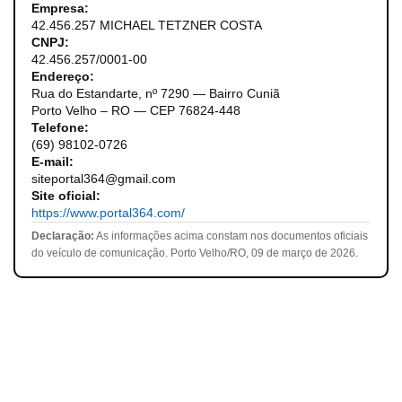
Empresa:
42.456.257 MICHAEL TETZNER COSTA
CNPJ:
42.456.257/0001-00
Endereço:
Rua do Estandarte, nº 7290 — Bairro Cuniã
Porto Velho – RO — CEP 76824-448
Telefone:
(69) 98102-0726
E-mail:
siteportal364@gmail.com
Site oficial:
https://www.portal364.com/
Declaração:
As informações acima constam nos documentos oficiais
do veículo de comunicação. Porto Velho/RO, 09 de março de 2026.