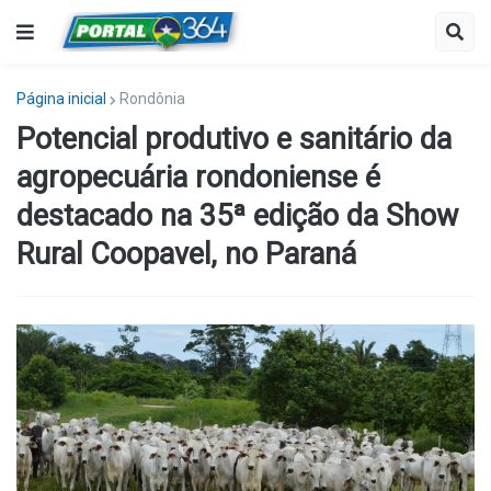
Página inicial
Rondônia
Potencial produtivo e sanitário da
agropecuária rondoniense é
destacado na 35ª edição da Show
Rural Coopavel, no Paraná