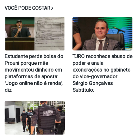
VOCÊ PODE GOSTAR
Estudante perde bolsa do
TJRO reconhece abuso de
Prouni porque mãe
poder e anula
movimentou dinheiro em
exonerações no gabinete
plataformas de aposta:
do vice-governador
'Jogo online não é renda',
Sérgio Gonçalves
diz
Subtítulo: