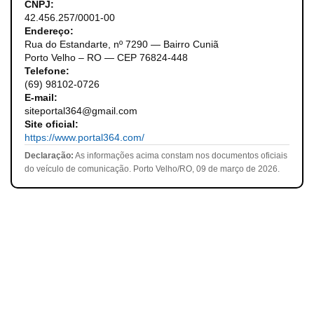
CNPJ:
42.456.257/0001-00
Endereço:
Rua do Estandarte, nº 7290 — Bairro Cuniã
Porto Velho – RO — CEP 76824-448
Telefone:
(69) 98102-0726
E-mail:
siteportal364@gmail.com
Site oficial:
https://www.portal364.com/
Declaração:
As informações acima constam nos documentos oficiais
do veículo de comunicação. Porto Velho/RO, 09 de março de 2026.