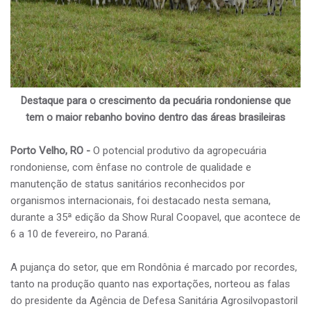
Destaque para o crescimento da pecuária rondoniense que
tem o maior rebanho bovino dentro das áreas brasileiras
Porto Velho, RO -
O potencial produtivo da agropecuária
rondoniense, com ênfase no controle de qualidade e
manutenção de status sanitários reconhecidos por
organismos internacionais, foi destacado nesta semana,
durante a 35ª edição da Show Rural Coopavel, que acontece de
6 a 10 de fevereiro, no Paraná.
A pujança do setor, que em Rondônia é marcado por recordes,
tanto na produção quanto nas exportações, norteou as falas
do presidente da Agência de Defesa Sanitária Agrosilvopastoril