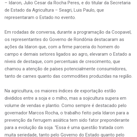
– Idaron, Julio Cesar da Rocha Peres, e do titular da Secretaria
de Estado da Agricultura – Seagri, Luis Paulo, que
representaram o Estado no evento.
Em rodadas de conversa, durante a programação da Coopavel,
os representantes do Governo de Rondônia destacaram as
ações da Idaron que, com a firme parceria do homem do
campo e demais setores ligados ao agro, elevaram o Estado a
níveis de destaque, com percentuais de crescimento, que
chamou a atenção de países potencialmente consumidores,
tanto de carnes quanto das commodities produzidas na região.
Na agricultura, os maiores índices de exportação estão
divididos entre a soja e o milho, mas a sojicultura supera em
volume de vendas e plantio. Como sempre é destacado pelo
governador Marcos Rocha, o trabalho feito pela Idaron para a
prevenção da ferrugem asiática tem sido fator preponderante
para a evolução da soja. “Essa é uma questão tratada com
muita seriedade, tanto pelo Governo do Estado quanto pelo