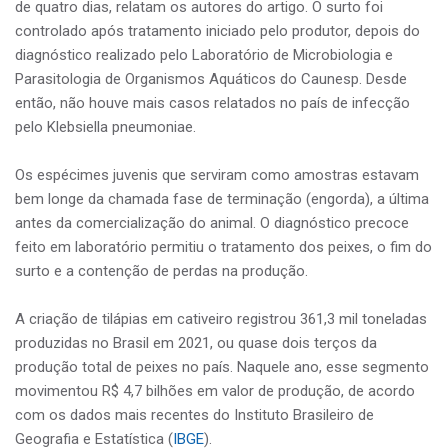
de quatro dias, relatam os autores do artigo. O surto foi
controlado após tratamento iniciado pelo produtor, depois do
diagnóstico realizado pelo Laboratório de Microbiologia e
Parasitologia de Organismos Aquáticos do Caunesp. Desde
então, não houve mais casos relatados no país de infecção
pelo Klebsiella pneumoniae.
Os espécimes juvenis que serviram como amostras estavam
bem longe da chamada fase de terminação (engorda), a última
antes da comercialização do animal. O diagnóstico precoce
feito em laboratório permitiu o tratamento dos peixes, o fim do
surto e a contenção de perdas na produção.
A criação de tilápias em cativeiro registrou 361,3 mil toneladas
produzidas no Brasil em 2021, ou quase dois terços da
produção total de peixes no país. Naquele ano, esse segmento
movimentou R$ 4,7 bilhões em valor de produção, de acordo
com os dados mais recentes do Instituto Brasileiro de
Geografia e Estatística (
IBGE
).