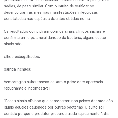
sadias, de peso similar. Com o intuito de verificar se
desenvolviam as mesmas manifestações infecciosas
constatadas nas espécies doentes obtidas no rio.
Os resultados coincidiram com os sinais clínicos iniciais e
confirmaram o potencial danoso da bactéria, alguns desse
sinais são:
olhos esbugalhados;
barriga inchada;
hemorragias subcutâneas deixam o peixe com aparência
repugnante e incomestível.
“Esses sinais clínicos que apareceram nos peixes doentes são
iguais àqueles causados por outras bactérias. O surto foi
contido porque o produtor procurou ajuda rapidamente “, diz