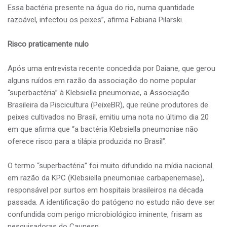
Essa bactéria presente na água do rio, numa quantidade
razoável, infectou os peixes”, afirma Fabiana Pilarski.
Risco praticamente nulo
Após uma entrevista recente concedida por Daiane, que gerou
alguns ruídos em razão da associação do nome popular
“superbactéria” à Klebsiella pneumoniae, a Associação
Brasileira da Piscicultura (PeixeBR), que reúne produtores de
peixes cultivados no Brasil, emitiu uma nota no último dia 20
em que afirma que “a bactéria Klebsiella pneumoniae não
oferece risco para a tilápia produzida no Brasil”.
O termo “superbactéria” foi muito difundido na mídia nacional
em razão da KPC (Klebsiella pneumoniae carbapenemase),
responsável por surtos em hospitais brasileiros na década
passada. A identificação do patógeno no estudo não deve ser
confundida com perigo microbiológico iminente, frisam as
pesquisadoras do Caunesp.