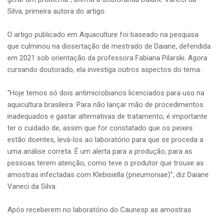
Silva, primeira autora do artigo.
O artigo publicado em Aquaculture foi baseado na pesquisa
que culminou na dissertação de mestrado de Daiane, defendida
em 2021 sob orientação da professora Fabiana Pilarski. Agora
cursando doutorado, ela investiga outros aspectos do tema.
“Hoje temos só dois antimicrobianos licenciados para uso na
aquicultura brasileira. Para não lançar mão de procedimentos
inadequados e gastar alternativas de tratamento, é importante
ter o cuidado de, assim que for constatado que os peixes
estão doentes, levá-los ao laboratório para que se proceda a
uma análise correta. É um alerta para a produção, para as
pessoas terem atenção, como teve o produtor que trouxe as
amostras infectadas com Klebisiella (pneumoniae)”, diz Daiane
Vaneci da Silva.
Após receberem no laboratório do Caunesp as amostras