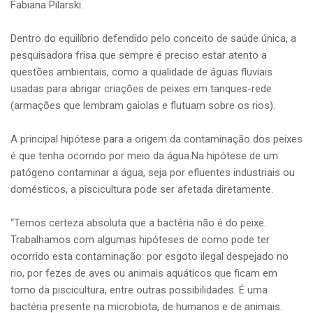
Fabiana Pilarski.
Dentro do equilíbrio defendido pelo conceito de saúde única, a
pesquisadora frisa que sempre é preciso estar atento a
questões ambientais, como a qualidade de águas fluviais
usadas para abrigar criações de peixes em tanques-rede
(armações que lembram gaiolas e flutuam sobre os rios).
A principal hipótese para a origem da contaminação dos peixes
é que tenha ocorrido por meio da água.Na hipótese de um
patógeno contaminar a água, seja por efluentes industriais ou
domésticos, a piscicultura pode ser afetada diretamente.
“Temos certeza absoluta que a bactéria não é do peixe.
Trabalhamos com algumas hipóteses de como pode ter
ocorrido esta contaminação: por esgoto ilegal despejado no
rio, por fezes de aves ou animais aquáticos que ficam em
torno da piscicultura, entre outras possibilidades. É uma
bactéria presente na microbiota, de humanos e de animais.