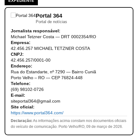
EXPEDIENTE
Portal 364
Portal de notícias
Jornalista responsável:
Michael Tetzner Costa — DRT 0002354/RO
Empresa:
42.456.257 MICHAEL TETZNER COSTA
CNPJ:
42.456.257/0001-00
Endereço:
Rua do Estandarte, nº 7290 — Bairro Cuniã
Porto Velho – RO — CEP 76824-448
Telefone:
(69) 98102-0726
E-mail:
siteportal364@gmail.com
Site oficial:
https://www.portal364.com/
Declaração:
As informações acima constam nos documentos oficiais
do veículo de comunicação. Porto Velho/RO, 09 de março de 2026.