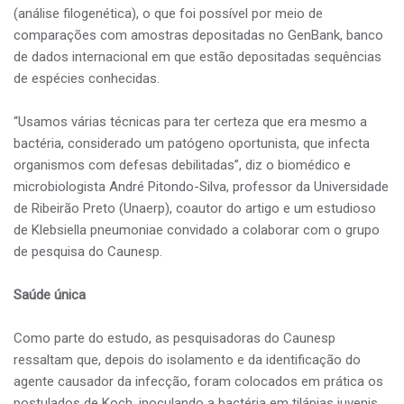
(análise filogenética), o que foi possível por meio de
comparações com amostras depositadas no GenBank, banco
de dados internacional em que estão depositadas sequências
de espécies conhecidas.
“Usamos várias técnicas para ter certeza que era mesmo a
bactéria, considerado um patógeno oportunista, que infecta
organismos com defesas debilitadas”, diz o biomédico e
microbiologista André Pitondo-Silva, professor da Universidade
de Ribeirão Preto (Unaerp), coautor do artigo e um estudioso
de Klebsiella pneumoniae convidado a colaborar com o grupo
de pesquisa do Caunesp.
Saúde única
Como parte do estudo, as pesquisadoras do Caunesp
ressaltam que, depois do isolamento e da identificação do
agente causador da infecção, foram colocados em prática os
postulados de Koch, inoculando a bactéria em tilápias juvenis