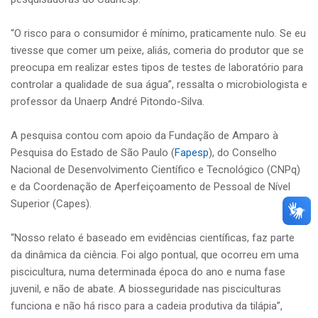
“O risco para o consumidor é mínimo, praticamente nulo. Se eu
tivesse que comer um peixe, aliás, comeria do produtor que se
preocupa em realizar estes tipos de testes de laboratório para
controlar a qualidade de sua água”, ressalta o microbiologista e
professor da Unaerp André Pitondo-Silva.
A pesquisa contou com apoio da Fundação de Amparo à
Pesquisa do Estado de São Paulo (
Fapesp
), do Conselho
Nacional de Desenvolvimento Científico e Tecnológico (CNPq)
e da Coordenação de Aperfeiçoamento de Pessoal de Nível
Superior (Capes).
“Nosso relato é baseado em evidências científicas, faz parte
da dinâmica da ciência. Foi algo pontual, que ocorreu em uma
piscicultura, numa determinada época do ano e numa fase
juvenil, e não de abate. A biosseguridade nas pisciculturas
funciona e não há risco para a cadeia produtiva da tilápia”,