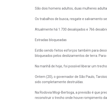
São dois homens adultos, duas mulheres adultas
Os trabalhos de busca, resgate e salvamento s
Atualmente há 1.730 desalojados e 766 desabr
Estradas bloqueadas
Estão sendo feitos esforços também para desobs
bloqueados pelos deslizamentos de terra. Para
Na manhã de hoje, foi possível liberar um trec
Ontem (20), o governador de São Paulo, Tarcísio
sido completamente destruídas.
Na Rodovia Mogi-Bertioga, a previsão é que pre
reconstruir o trecho onde houve rompimento da 