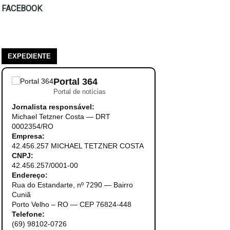
FACEBOOK
EXPEDIENTE
Portal 364
Portal de notícias
Jornalista responsável:
Michael Tetzner Costa — DRT
0002354/RO
Empresa:
42.456.257 MICHAEL TETZNER COSTA
CNPJ:
42.456.257/0001-00
Endereço:
Rua do Estandarte, nº 7290 — Bairro
Cuniã
Porto Velho – RO — CEP 76824-448
Telefone:
(69) 98102-0726