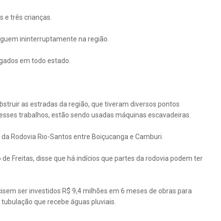
 e três crianças.
eguem ininterruptamente na região.
igados em todo estado.
truir as estradas da região, que tiveram diversos pontos
 esses trabalhos, estão sendo usadas máquinas escavadeiras.
ho da Rodovia Rio-Santos entre Boiçucanga e Camburi.
 de Freitas, disse que há indícios que partes da rodovia podem ter
cisem ser investidos R$ 9,4 milhões em 6 meses de obras para
tubulação que recebe águas pluviais.