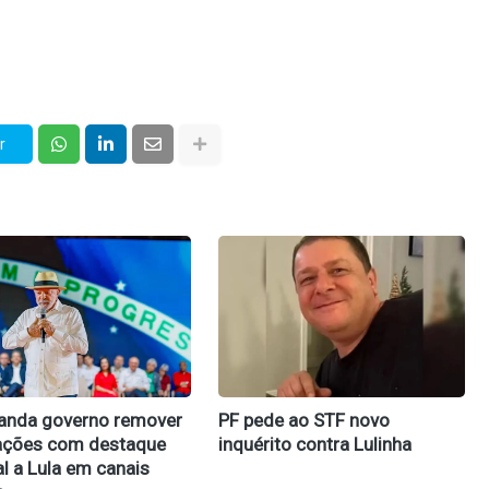
r
anda governo remover
PF pede ao STF novo
ações com destaque
inquérito contra Lulinha
l a Lula em canais