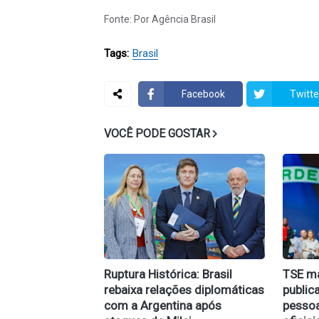
Fonte: Por Agência Brasil
Tags:
Brasil
Facebook
Twitte
VOCÊ PODE GOSTAR
Ruptura Histórica: Brasil
TSE m
rebaixa relações diplomáticas
public
com a Argentina após
pessoa