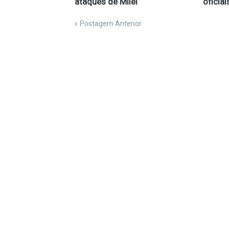
ataques de Milei
oficiai
Postagem Anterior