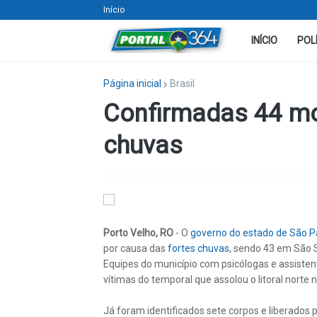
Início
INÍCIO
POL
Página inicial
Brasil
Confirmadas 44 mo
chuvas
Porto Velho, RO
- O
governo do estado de São P
por causa das
fortes chuvas
, sendo 43 em São 
Equipes do município com psicólogas e assisten
vítimas do temporal que assolou o litoral norte 
Já foram identificados sete corpos e liberados 