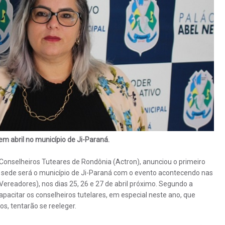
em abril no município de Ji-Paraná.
 Conselheiros Tuteares de Rondônia (Actron), anunciou o primeiro
e sede será o município de Ji-Paraná com o evento acontecendo nas
ereadores), nos dias 25, 26 e 27 de abril próximo. Segundo a
capacitar os conselheiros tutelares, em especial neste ano, que
os, tentarão se reeleger.