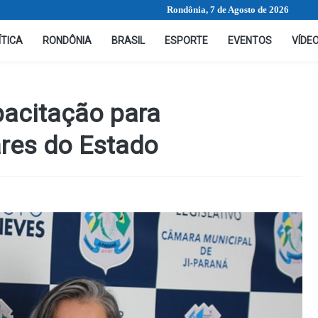
Rondônia, 7 de Agosto de 2026
ÍTICA
RONDÔNIA
BRASIL
ESPORTE
EVENTOS
VÍDE
pacitação para
ares do Estado