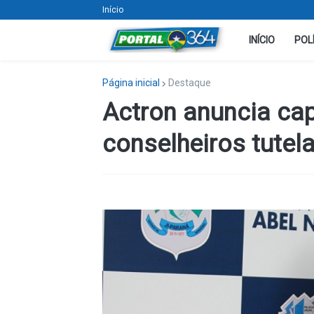
Início
INÍCIO
POL
Página inicial
Destaque
Actron anuncia ca
conselheiros tutel