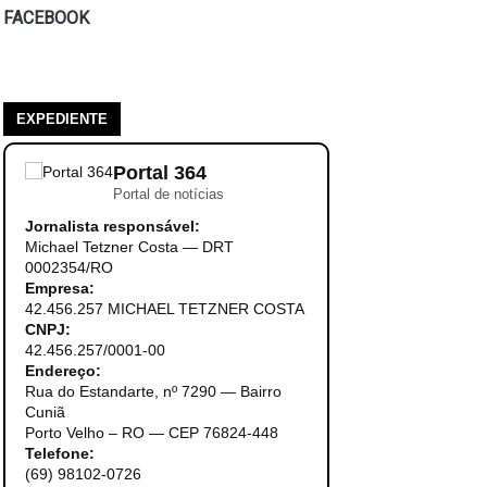
FACEBOOK
EXPEDIENTE
Portal 364
Portal de notícias
Jornalista responsável:
Michael Tetzner Costa — DRT
0002354/RO
Empresa:
42.456.257 MICHAEL TETZNER COSTA
CNPJ:
42.456.257/0001-00
Endereço:
Rua do Estandarte, nº 7290 — Bairro
Cuniã
Porto Velho – RO — CEP 76824-448
Telefone:
(69) 98102-0726