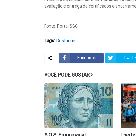
avaliação e entrega de certificados e encerrame
Fonte: Portal SGC
Tags:
Destaque
Facebook
Twitte
VOCÊ PODE GOSTAR
S.O.S. Empresarial:
Laerte