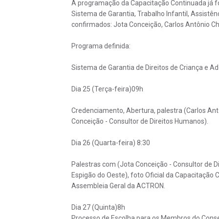
A programação da Capacitação Continuada já foi
Sistema de Garantia, Trabalho Infantil, Assistên
confirmados: Jota Conceição, Carlos Antônio Ch
Programa definida:
Sistema de Garantia de Direitos de Criança e A
Dia 25 (Terça-feira)09h
Credenciamento, Abertura, palestra (Carlos Antô
Conceição - Consultor de Direitos Humanos).
Dia 26 (Quarta-feira) 8:30
Palestras com (Jota Conceição - Consultor de D
Espigão do Oeste), foto Oficial da Capacitação
Assembleia Geral da ACTRON.
Dia 27 (Quinta)8h
Processo de Escolha para os Membros do Conse