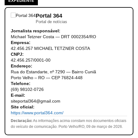
EXPEDIENTE
Portal 364
Portal de notícias
Jornalista responsável:
Michael Tetzner Costa — DRT 0002354/RO
Empresa:
42.456.257 MICHAEL TETZNER COSTA
CNPJ:
42.456.257/0001-00
Endereço:
Rua do Estandarte, nº 7290 — Bairro Cuniã
Porto Velho – RO — CEP 76824-448
Telefone:
(69) 98102-0726
E-mail:
siteportal364@gmail.com
Site oficial:
https://www.portal364.com/
Declaração:
As informações acima constam nos documentos oficiais
do veículo de comunicação. Porto Velho/RO, 09 de março de 2026.