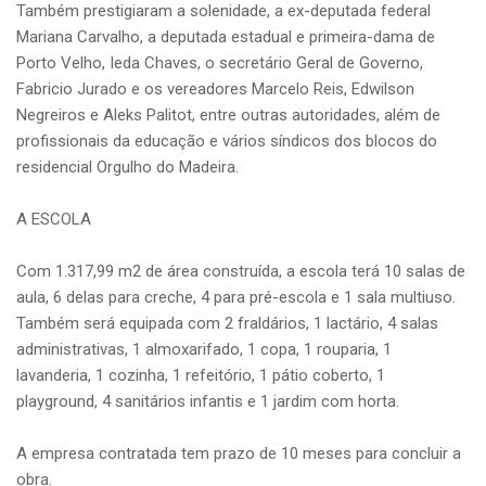
Também prestigiaram a solenidade, a ex-deputada federal
Mariana Carvalho, a deputada estadual e primeira-dama de
Porto Velho, Ieda Chaves, o secretário Geral de Governo,
Fabricio Jurado e os vereadores Marcelo Reis, Edwilson
Negreiros e Aleks Palitot, entre outras autoridades, além de
profissionais da educação e vários síndicos dos blocos do
residencial Orgulho do Madeira.
A ESCOLA
Com 1.317,99 m2 de área construída, a escola terá 10 salas de
aula, 6 delas para creche, 4 para pré-escola e 1 sala multiuso.
Também será equipada com 2 fraldários, 1 lactário, 4 salas
administrativas, 1 almoxarifado, 1 copa, 1 rouparia, 1
lavanderia, 1 cozinha, 1 refeitório, 1 pátio coberto, 1
playground, 4 sanitários infantis e 1 jardim com horta.
A empresa contratada tem prazo de 10 meses para concluir a
obra.