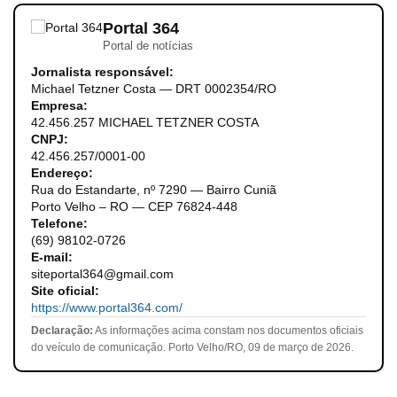
Portal 364
Portal de notícias
Jornalista responsável:
Michael Tetzner Costa — DRT 0002354/RO
Empresa:
42.456.257 MICHAEL TETZNER COSTA
CNPJ:
42.456.257/0001-00
Endereço:
Rua do Estandarte, nº 7290 — Bairro Cuniã
Porto Velho – RO — CEP 76824-448
Telefone:
(69) 98102-0726
E-mail:
siteportal364@gmail.com
Site oficial:
https://www.portal364.com/
Declaração:
As informações acima constam nos documentos oficiais
do veículo de comunicação. Porto Velho/RO, 09 de março de 2026.