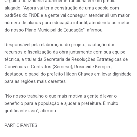
Orgulho do Madeira atualmente funciona em um prédio
alugado. “Agora vai ter a construção de uma escola com
padrões do FNDE e a gente vai conseguir atender ali um maior
número de alunos para educação infantil, atendendo as metas
do nosso Plano Municipal de Educação”, afirmou.
Responsável pela elaboração do projeto, captação dos
recursos e fiscalização da obra juntamente com sua equipe
técnica, a titular da Secretaria de Resoluções Estratégicas de
Convênios e Contratos (Semesc), Rosineide Kempim,
destacou o papel do prefeito Hildon Chaves em levar dignidade
para as regiões mais carentes.
“No nosso trabalho o que mais motiva a gente é levar o
benefício para a população e ajudar a prefeitura. É muito
gratificante isso”, afirmou.
PARTICIPANTES