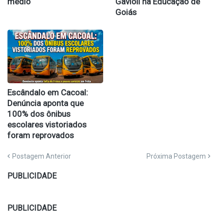
médio
Gavioli na Educação de
Goiás
Escândalo em Cacoal:
Denúncia aponta que
100% dos ônibus
escolares vistoriados
foram reprovados
Postagem Anterior
Próxima Postagem
PUBLICIDADE
PUBLICIDADE