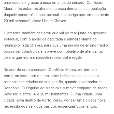
uma escola e graças a essa emenda do senador Confúcio
Moura nós estamos atendendo essa demanda da população
daquele condomínio habitacional, que abriga aproximadamente
20 mil pessoas”, disse Hildon Chaves.
O prefeito também declarou que vai pleitear junto ao governo
estadual, com o apoio da deputada e primeira-dama do
município, Ieda Chaves, para que uma escola de ensino médio
possa ser construída em breve com objetivo de atender os
jovens que moram naquele residencial e região.
De acordo com o senador Confúcio Moura, ele tem um
compromisso com os conjuntos habitacionais da capital
rondoniense criados na sua gestão, quando governador de
Rondônia. “O Orgulho do Madeira é o maior conjunto de todos.
Deve ter lá entre 16 e 20 mil habitantes. É uma cidade, uma
cidade nova dentro de Porto Velho. Por ser uma cidade nova,
necessita dos serviços básicos essenciais”, comentou.