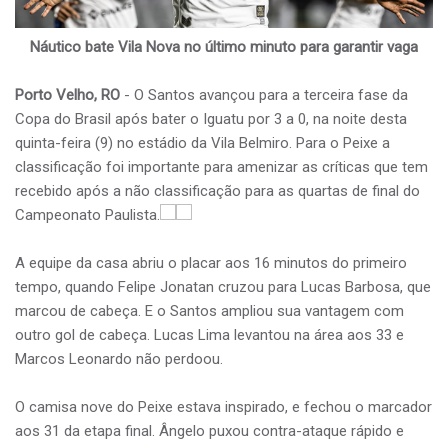
Náutico bate Vila Nova no último minuto para garantir vaga
Porto Velho, RO
- O Santos avançou para a terceira fase da
Copa do Brasil após bater o Iguatu por 3 a 0, na noite desta
quinta-feira (9) no estádio da Vila Belmiro. Para o Peixe a
classificação foi importante para amenizar as críticas que tem
recebido após a não classificação para as quartas de final do
Campeonato Paulista.
A equipe da casa abriu o placar aos 16 minutos do primeiro
tempo, quando Felipe Jonatan cruzou para Lucas Barbosa, que
marcou de cabeça. E o Santos ampliou sua vantagem com
outro gol de cabeça. Lucas Lima levantou na área aos 33 e
Marcos Leonardo não perdoou.
O camisa nove do Peixe estava inspirado, e fechou o marcador
aos 31 da etapa final. Ângelo puxou contra-ataque rápido e