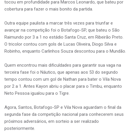
tocou em profundidade para Marcos Leonardo, que bateu por
cobertura para fazer o mais bonito da partida.
Outra equipe paulista a marcar três vezes para triunfar e
avançar na competição foi o Botafogo-SP, que bateu o São
Raimundo por 3 a 1 no estádio Santa Cruz, em Ribeirão Preto.
O tricolor contou com gols de Lucas Oliveira, Diogo Silva e
Robinho, enquanto Carlinhos Souza descontou para o Mundão.
Quem encontrou mais dificuldades para garantir sua vaga na
terceira fase foi o Náutico, que apenas aos 53 do segundo
tempo contou com um gol de Nathan para bater o Vila Nova
por 2 a 1. Antes Kayon abriu o placar para o Timbu, enquanto
Neto Pessoa igualou para o Tigre.
Agora, Santos, Botafogo-SP e Vila Nova aguardam o final da
segunda fase da competição nacional para conhecerem seus
próximos adversários, em sorteio a ser realizado
posteriormente.