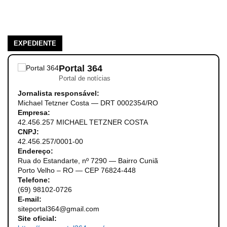
EXPEDIENTE
Portal 364
Portal de notícias
Jornalista responsável:
Michael Tetzner Costa — DRT 0002354/RO
Empresa:
42.456.257 MICHAEL TETZNER COSTA
CNPJ:
42.456.257/0001-00
Endereço:
Rua do Estandarte, nº 7290 — Bairro Cuniã
Porto Velho – RO — CEP 76824-448
Telefone:
(69) 98102-0726
E-mail:
siteportal364@gmail.com
Site oficial: