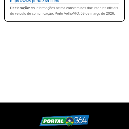
https://www.portal364.com/
Declaração:
As informações acima constam nos documentos oficiais
do veículo de comunicação. Porto Velho/RO, 09 de março de 2026.