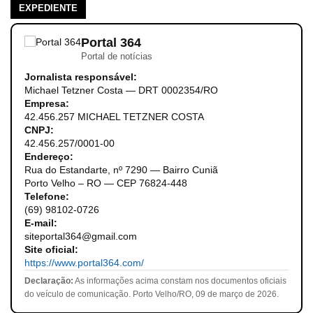
EXPEDIENTE
Portal 364
Portal de notícias
Jornalista responsável:
Michael Tetzner Costa — DRT 0002354/RO
Empresa:
42.456.257 MICHAEL TETZNER COSTA
CNPJ:
42.456.257/0001-00
Endereço:
Rua do Estandarte, nº 7290 — Bairro Cuniã
Porto Velho – RO — CEP 76824-448
Telefone:
(69) 98102-0726
E-mail:
siteportal364@gmail.com
Site oficial:
https://www.portal364.com/
Declaração:
As informações acima constam nos documentos oficiais
do veículo de comunicação. Porto Velho/RO, 09 de março de 2026.