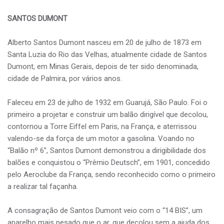
SANTOS DUMONT
Alberto Santos Dumont nasceu em 20 de julho de 1873 em
Santa Luzia do Rio das Velhas, atualmente cidade de Santos
Dumont, em Minas Gerais, depois de ter sido denominada,
cidade de Palmira, por vários anos.
Faleceu em 23 de julho de 1932 em Guarujá, São Paulo. Foi o
primeiro a projetar e construir um balão dirigível que decolou,
contornou a Torre Eiffel em Paris, na França, e aterrissou
valendo-se da força de um motor a gasolina. Voando no
“Balão nº 6”, Santos Dumont demonstrou a dirigibilidade dos
balões e conquistou o “Prêmio Deutsch”, em 1901, concedido
pelo Aeroclube da França, sendo reconhecido como o primeiro
a realizar tal façanha.
A consagração de Santos Dumont veio com o “14 BIS”, um
aparelho mais pesado que o ar, que decolou sem a ajuda dos