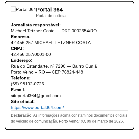
Portal 364
Portal de notícias
Jornalista responsável:
Michael Tetzner Costa — DRT 0002354/RO
Empresa:
42.456.257 MICHAEL TETZNER COSTA
CNPJ:
42.456.257/0001-00
Endereço:
Rua do Estandarte, nº 7290 — Bairro Cuniã
Porto Velho – RO — CEP 76824-448
Telefone:
(69) 98102-0726
E-mail:
siteportal364@gmail.com
Site oficial:
https://www.portal364.com/
Declaração:
As informações acima constam nos documentos oficiais
do veículo de comunicação. Porto Velho/RO, 09 de março de 2026.