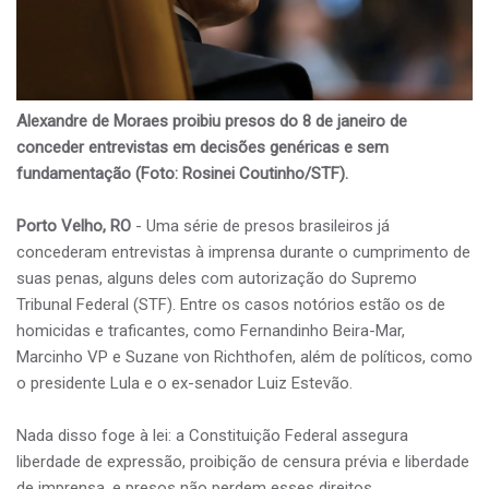
Alexandre de Moraes proibiu presos do 8 de janeiro de
conceder entrevistas em decisões genéricas e sem
fundamentação (Foto: Rosinei Coutinho/STF).
Porto Velho, RO
- Uma série de presos brasileiros já
concederam entrevistas à imprensa durante o cumprimento de
suas penas, alguns deles com autorização do Supremo
Tribunal Federal (STF). Entre os casos notórios estão os de
homicidas e traficantes, como Fernandinho Beira-Mar,
Marcinho VP e Suzane von Richthofen, além de políticos, como
o presidente Lula e o ex-senador Luiz Estevão.
Nada disso foge à lei: a Constituição Federal assegura
liberdade de expressão, proibição de censura prévia e liberdade
de imprensa, e presos não perdem esses direitos