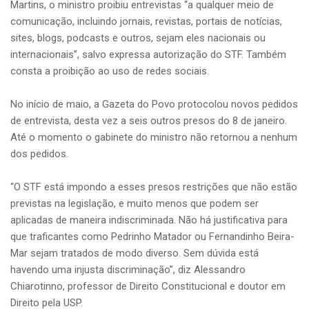
Martins, o ministro proibiu entrevistas “a qualquer meio de
comunicação, incluindo jornais, revistas, portais de notícias,
sites, blogs, podcasts e outros, sejam eles nacionais ou
internacionais”, salvo expressa autorização do STF. Também
consta a proibição ao uso de redes sociais.
No início de maio, a Gazeta do Povo protocolou novos pedidos
de entrevista, desta vez a seis outros presos do 8 de janeiro.
Até o momento o gabinete do ministro não retornou a nenhum
dos pedidos.
“O STF está impondo a esses presos restrições que não estão
previstas na legislação, e muito menos que podem ser
aplicadas de maneira indiscriminada. Não há justificativa para
que traficantes como Pedrinho Matador ou Fernandinho Beira-
Mar sejam tratados de modo diverso. Sem dúvida está
havendo uma injusta discriminação”, diz Alessandro
Chiarotinno, professor de Direito Constitucional e doutor em
Direito pela USP.