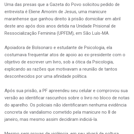
Uma das presas que a Gazeta do Povo solicitou pedido de
entrevista é Eliene Amorim de Jesus, uma manicure
maranhense que ganhou direito à prisão domiciliar em abril
deste ano após dois anos detida na Unidade Prisional de
Ressocialização Feminina (UPFEM), em São Luís-MA.
Apoiadora de Bolsonaro e estudante de Psicologia, ela
costumava frequentar atos de apoio ao ex-presidente com o
objetivo de escrever um livro, sob a ótica da Psicologia,
explicando as razões que motivavam a reunião de tantos
desconhecidos por uma afinidade política.
Após sua prisão, a PF apreendeu seu celular e comprovou sua
versão ao identificar rascunhos sobre o livro no bloco de notas
do aparelho. Os policiais não identificaram nenhuma evidência
concreta de vandalismo cometido pela manicure no 8 de
janeiro, mas mesmo assim decidiram indiciá-la.
Mesmo sem provas de violência, em seu alvará de soltura