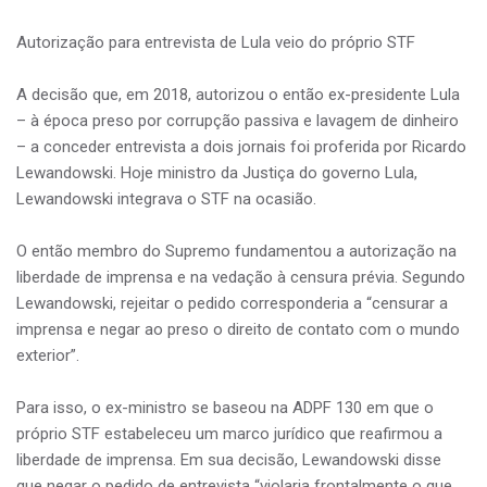
Autorização para entrevista de Lula veio do próprio STF
A decisão que, em 2018, autorizou o então ex-presidente Lula
– à época preso por corrupção passiva e lavagem de dinheiro
– a conceder entrevista a dois jornais foi proferida por Ricardo
Lewandowski. Hoje ministro da Justiça do governo Lula,
Lewandowski integrava o STF na ocasião.
O então membro do Supremo fundamentou a autorização na
liberdade de imprensa e na vedação à censura prévia. Segundo
Lewandowski, rejeitar o pedido corresponderia a “censurar a
imprensa e negar ao preso o direito de contato com o mundo
exterior”.
Para isso, o ex-ministro se baseou na ADPF 130 em que o
próprio STF estabeleceu um marco jurídico que reafirmou a
liberdade de imprensa. Em sua decisão, Lewandowski disse
que negar o pedido de entrevista “violaria frontalmente o que