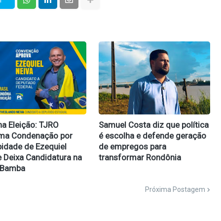
na Eleição: TJRO
Samuel Costa diz que política
rma Condenação por
é escolha e defende geração
idade de Ezequiel
de empregos para
e Deixa Candidatura na
transformar Rondônia
 Bamba
Próxima Postagem