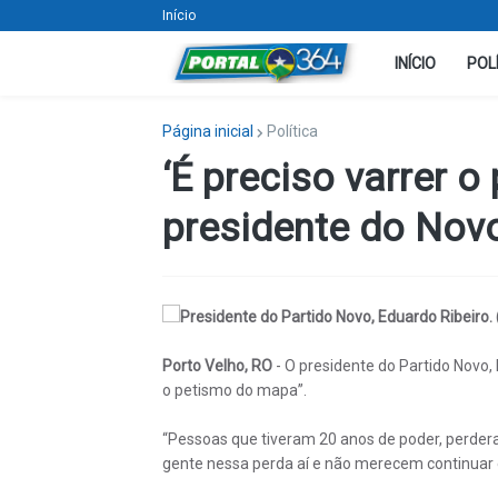
Início
INÍCIO
POL
Página inicial
Política
‘É preciso varrer o
presidente do Nov
Presidente do Partido Novo, Eduardo Ribeiro. 
Porto Velho, RO
- O presidente do Partido Novo,
o petismo do mapa”.
“Pessoas que tiveram 20 anos de poder, perdera
gente nessa perda aí e não merecem continuar 