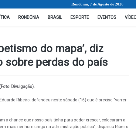
Rondônia, 7 de Agosto de 2026
ÍTICA
RONDÔNIA
BRASIL
ESPORTE
EVENTOS
VÍDE
 petismo do mapa’, diz
o sobre perdas do país
(Foto: Divulgação).
 Eduardo Ribeiro, defendeu neste sábado (16) que é preciso “varrer
m a chance que nosso país tinha para poder crescer, colocaram a
em mais nenhum cargo na administração pública”, disparou Ribeiro.