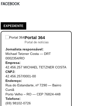
FACEBOOK
EXPEDIENTE
Portal 364
Portal de notícias
Jornalista responsável:
Michael Tetzner Costa — DRT
0002354/RO
Empresa:
42.456.257 MICHAEL TETZNER COSTA
CNPJ:
42.456.257/0001-00
Endereço:
Rua do Estandarte, nº 7290 — Bairro
Cuniã
Porto Velho – RO — CEP 76824-448
Telefone:
(69) 98102-0726