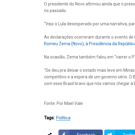
O presidente do Novo afirmou ainda que o presid
no passado.
“Vejo o Lula desesperado por uma narrativa, par
As declarações ocorreram durante o evento de
Romeu Zema (Novo), à Presidência da Repúblic
Na ocasião, Zema também falou em “varrer o P
“Se deu pra deixar o estado mais leve em Minas, 
competitivo e a espera de um governo sério. O Br
com esse Brasil bravo que nós vamos chegar à Bra
Fonte: Por Mael Vale
Tags:
Política
Facebook
Twitte