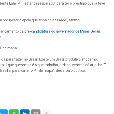
ente Lula (PT) está “desesperado” para ter o prestígio que já teve
a recuperar o apelo que tinha no passado”, afirmou.
 lançamento da
pré-candidatura do governador de Minas Gerais
a.
T do mapa”.
dá para fazer no Brasil. Existe um Brasil produtivo, moderno,
asil que queremos é o que trabalha, arrisca, vence e dá orgulho. É
sília, para varrer o PT do mapa”, declarou o político.
r