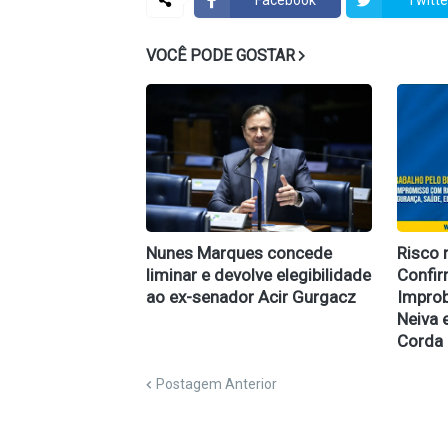
VOCÊ PODE GOSTAR
Nunes Marques concede
Risco 
liminar e devolve elegibilidade
Confi
ao ex-senador Acir Gurgacz
Improb
Neiva 
Corda
Postagem Anterior