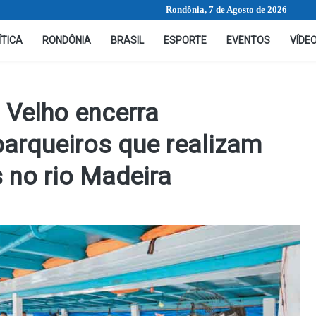
Rondônia, 7 de Agosto de 2026
ÍTICA
RONDÔNIA
BRASIL
ESPORTE
EVENTOS
VÍDE
o Velho encerra
barqueiros que realizam
s no rio Madeira