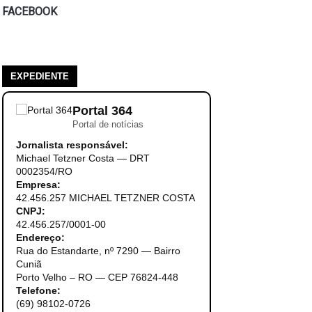
FACEBOOK
EXPEDIENTE
Portal 364
Portal de notícias
Jornalista responsável:
Michael Tetzner Costa — DRT
0002354/RO
Empresa:
42.456.257 MICHAEL TETZNER COSTA
CNPJ:
42.456.257/0001-00
Endereço:
Rua do Estandarte, nº 7290 — Bairro
Cuniã
Porto Velho – RO — CEP 76824-448
Telefone:
(69) 98102-0726