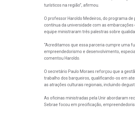
turísticos na região”, afirmou.
O professor Haroldo Medeiros, do programa de 
contínua da universidade com as embarcações do
equipe ministraram três palestras sobre qualidad
“Acreditamos que essa parceria cumpre uma fu
empreendedorismo e desenvolvimento, especial
comentou Haroldo.
O secretário Paulo Moraes reforçou que a gestã
trabalho dos barqueiros, qualificando-os em ate
as atrações culturais regionais, incluindo degu
As oficinas ministradas pela Unir abordaram rec
Sebrae focou em precificação, empreendedorism