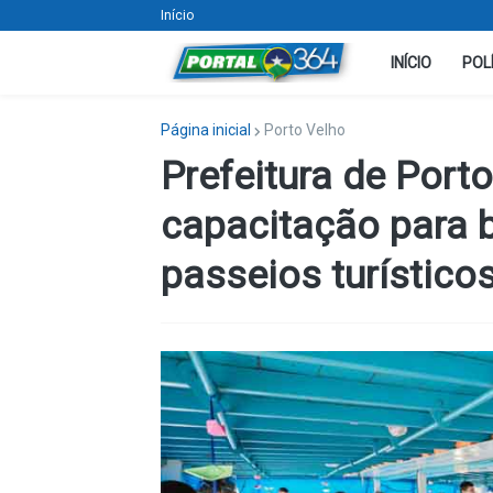
Início
INÍCIO
POL
Página inicial
Porto Velho
Prefeitura de Port
capacitação para 
passeios turístico