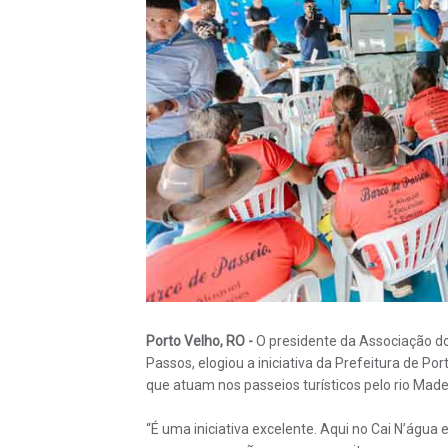
Porto Velho, RO -
O presidente da Associação do
Passos, elogiou a iniciativa da Prefeitura de P
que atuam nos passeios turísticos pelo rio Madei
“É uma iniciativa excelente. Aqui no Cai N’água