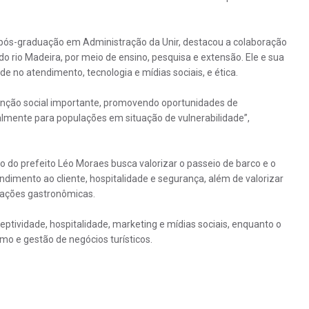
pós-graduação em Administração da Unir, destacou a colaboração
 rio Madeira, por meio de ensino, pesquisa e extensão. Ele e sua
e no atendimento, tecnologia e mídias sociais, e ética.
nção social importante, promovendo oportunidades de
mente para populações em situação de vulnerabilidade”,
o do prefeito Léo Moraes busca valorizar o passeio de barco e o
ndimento ao cliente, hospitalidade e segurança, além de valorizar
stações gastronômicas.
eptividade, hospitalidade, marketing e mídias sociais, enquanto o
o e gestão de negócios turísticos.