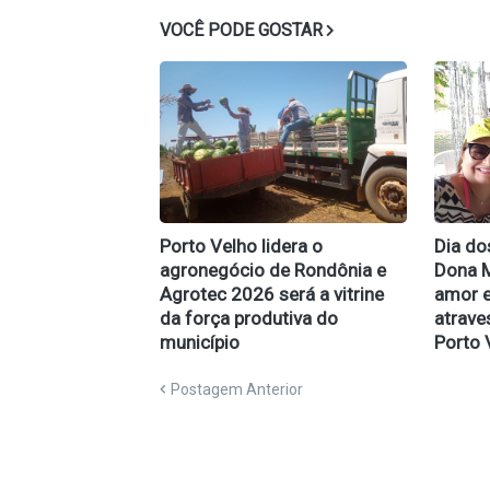
VOCÊ PODE GOSTAR
Porto Velho lidera o
Dia do
agronegócio de Rondônia e
Dona M
Agrotec 2026 será a vitrine
amor e
da força produtiva do
atrav
município
Porto 
Postagem Anterior