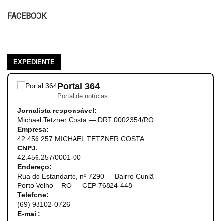
FACEBOOK
EXPEDIENTE
Portal 364
Portal de notícias
Jornalista responsável:
Michael Tetzner Costa — DRT 0002354/RO
Empresa:
42.456.257 MICHAEL TETZNER COSTA
CNPJ:
42.456.257/0001-00
Endereço:
Rua do Estandarte, nº 7290 — Bairro Cuniã
Porto Velho – RO — CEP 76824-448
Telefone:
(69) 98102-0726
E-mail: