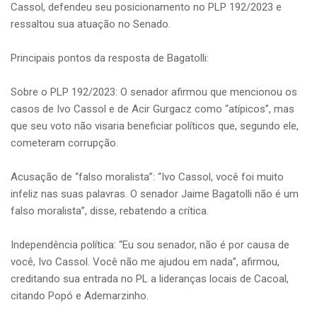
Cassol, defendeu seu posicionamento no PLP 192/2023 e
ressaltou sua atuação no Senado.
Principais pontos da resposta de Bagatolli:
Sobre o PLP 192/2023: O senador afirmou que mencionou os
casos de Ivo Cassol e de Acir Gurgacz como “atípicos”, mas
que seu voto não visaria beneficiar políticos que, segundo ele,
cometeram corrupção.
Acusação de “falso moralista”: “Ivo Cassol, você foi muito
infeliz nas suas palavras. O senador Jaime Bagatolli não é um
falso moralista”, disse, rebatendo a crítica.
Independência política: “Eu sou senador, não é por causa de
você, Ivo Cassol. Você não me ajudou em nada”, afirmou,
creditando sua entrada no PL a lideranças locais de Cacoal,
citando Popó e Ademarzinho.