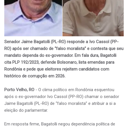
Senador Jaime Bagatolli (PL-RO) responde a Ivo Cassol (PP-
RO) após ser chamado de “falso moralista” e contesta que seu
mandato dependa do ex-governador. Em fala dura, Bagatolli
cita PLP 192/2023, defende Bolsonaro, lista emendas para
Rondônia e pede que eleitores rejeitem candidatos com
histórico de corrupção em 2026.
Porto Velho, RO
- O clima político em Rondônia esquentou
após o ex-governador Ivo Cassol (PP-RO) chamar o senador
Jaime Bagatolli (PL-RO) de “falso moralista” e atribuir a si a
eleição do parlamentar.
Em resposta firme, Bagatolli negou dependência política de