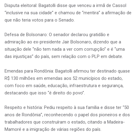
Disputa eleitoral: Bagatolli disse que venceu a irmã de Cassol
“inclusive na sua cidade” e chamou de “mentira” a afirmação de
que não teria votos para o Senado.
Defesa de Bolsonaro: O senador declarou gratidão e
admiração ao ex-presidente Jair Bolsonaro, dizendo que a
situação dele “não tem nada a ver com corrupção” e é “uma
das injustiças” do país, sem relação com o PLP em debate.
Emendas para Rondônia: Bagatolli afirmou ter destinado quase
R$ 130 milhões em emendas aos 52 municípios do estado,
com foco em saúde, educação, infraestrutura e segurança,
destacando que isso “é direito do povo”.
Respeito e história: Pediu respeito à sua família e disse ter “50
anos de Rondônia”, reconhecendo o papel dos pioneiros e dos
trabalhadores que construíram o estado, citando a Madeira-
Mamoré e a imigração de várias regiões do país.