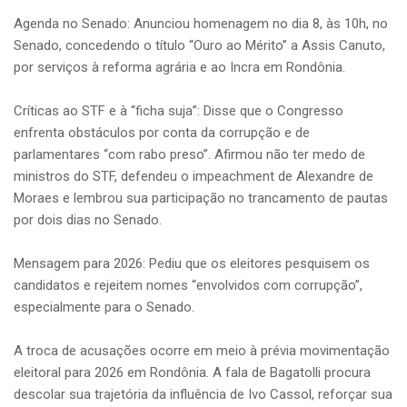
Agenda no Senado: Anunciou homenagem no dia 8, às 10h, no
Senado, concedendo o título “Ouro ao Mérito” a Assis Canuto,
por serviços à reforma agrária e ao Incra em Rondônia.
Críticas ao STF e à “ficha suja”: Disse que o Congresso
enfrenta obstáculos por conta da corrupção e de
parlamentares “com rabo preso”. Afirmou não ter medo de
ministros do STF, defendeu o impeachment de Alexandre de
Moraes e lembrou sua participação no trancamento de pautas
por dois dias no Senado.
Mensagem para 2026: Pediu que os eleitores pesquisem os
candidatos e rejeitem nomes “envolvidos com corrupção”,
especialmente para o Senado.
A troca de acusações ocorre em meio à prévia movimentação
eleitoral para 2026 em Rondônia. A fala de Bagatolli procura
descolar sua trajetória da influência de Ivo Cassol, reforçar sua