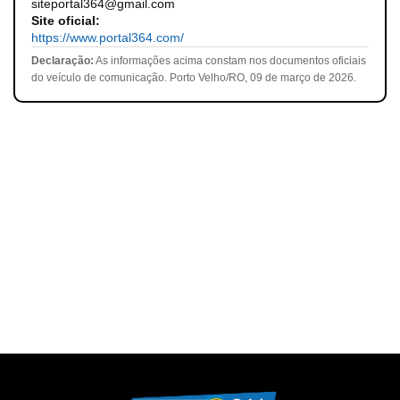
siteportal364@gmail.com
Site oficial:
https://www.portal364.com/
Declaração:
As informações acima constam nos documentos oficiais
do veículo de comunicação. Porto Velho/RO, 09 de março de 2026.