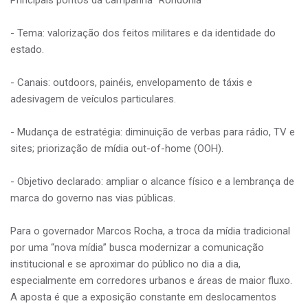
Principais pontos da campanha “Rondônia”
- Tema: valorização dos feitos militares e da identidade do
estado.
- Canais: outdoors, painéis, envelopamento de táxis e
adesivagem de veículos particulares.
- Mudança de estratégia: diminuição de verbas para rádio, TV e
sites; priorização de mídia out-of-home (OOH).
- Objetivo declarado: ampliar o alcance físico e a lembrança de
marca do governo nas vias públicas.
Para o governador Marcos Rocha, a troca da mídia tradicional
por uma “nova mídia” busca modernizar a comunicação
institucional e se aproximar do público no dia a dia,
especialmente em corredores urbanos e áreas de maior fluxo.
A aposta é que a exposição constante em deslocamentos