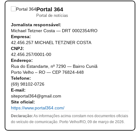
Portal 364
Portal de notícias
Jornalista responsável:
Michael Tetzner Costa — DRT 0002354/RO
Empresa:
42.456.257 MICHAEL TETZNER COSTA
CNPJ:
42.456.257/0001-00
Endereço:
Rua do Estandarte, nº 7290 — Bairro Cuniã
Porto Velho – RO — CEP 76824-448
Telefone:
(69) 98102-0726
E-mail:
siteportal364@gmail.com
Site oficial:
https://www.portal364.com/
Declaração:
As informações acima constam nos documentos oficiais
do veículo de comunicação. Porto Velho/RO, 09 de março de 2026.