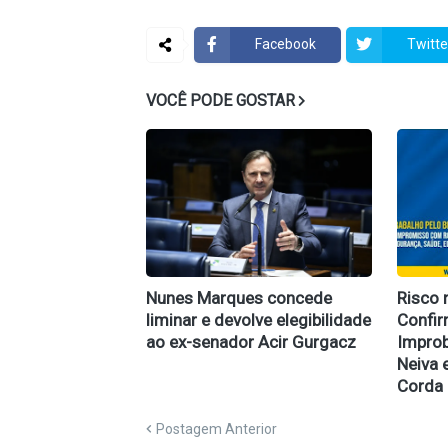
Facebook
Twitte
VOCÊ PODE GOSTAR
Nunes Marques concede
Risco 
liminar e devolve elegibilidade
Confi
ao ex-senador Acir Gurgacz
Improb
Neiva 
Corda
Postagem Anterior