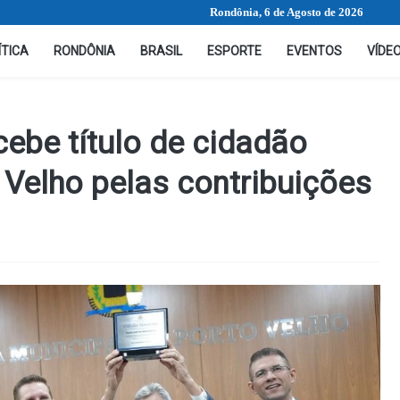
Rondônia, 6 de Agosto de 2026
ÍTICA
RONDÔNIA
BRASIL
ESPORTE
EVENTOS
VÍDE
cebe título de cidadão
 Velho pelas contribuições