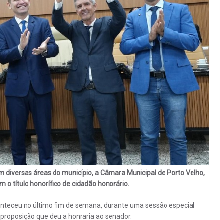
 diversas áreas do município, a Câmara Municipal de Porto Velho,
o título honorífico de cidadão honorário.
teceu no último fim de semana, durante uma sessão especial
 proposição que deu a honraria ao senador.