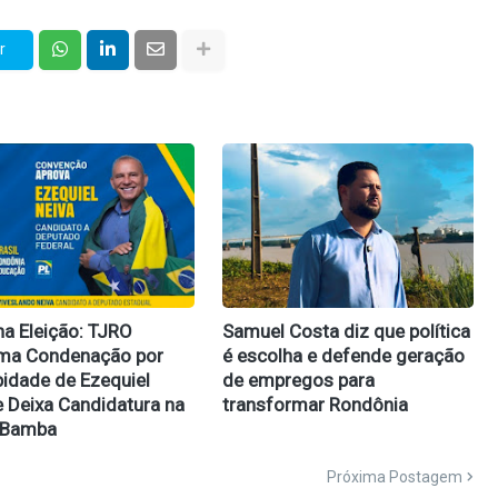
r
na Eleição: TJRO
Samuel Costa diz que política
rma Condenação por
é escolha e defende geração
idade de Ezequiel
de empregos para
e Deixa Candidatura na
transformar Rondônia
 Bamba
Próxima Postagem