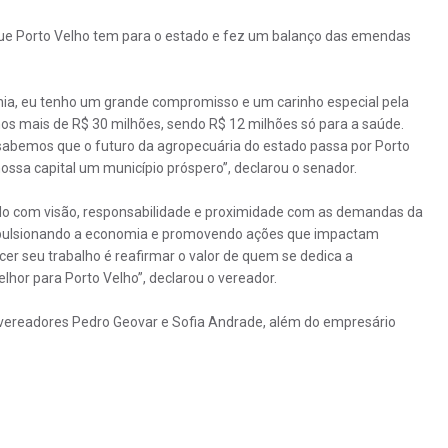
 que Porto Velho tem para o estado e fez um balanço das emendas
ia, eu tenho um grande compromisso e um carinho especial pela
mos mais de R$ 30 milhões, sendo R$ 12 milhões só para a saúde.
abemos que o futuro da agropecuária do estado passa por Porto
ossa capital um município próspero”, declarou o senador.
uado com visão, responsabilidade e proximidade com as demandas da
impulsionando a economia e promovendo ações que impactam
er seu trabalho é reafirmar o valor de quem se dedica a
lhor para Porto Velho”, declarou o vereador.
 vereadores Pedro Geovar e Sofia Andrade, além do empresário