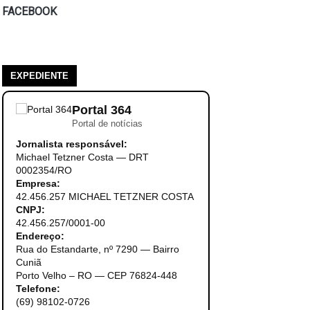
FACEBOOK
EXPEDIENTE
Portal 364
Portal de notícias
Jornalista responsável:
Michael Tetzner Costa — DRT
0002354/RO
Empresa:
42.456.257 MICHAEL TETZNER COSTA
CNPJ:
42.456.257/0001-00
Endereço:
Rua do Estandarte, nº 7290 — Bairro
Cuniã
Porto Velho – RO — CEP 76824-448
Telefone:
(69) 98102-0726