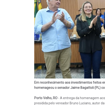
Em reconhecimento aos investimentos feitos em
homenageou o senador Jaime Bagattoli (PL) com 
Porto Velho, RO
- A entrega da homenagem acon
presidida pelo vereador Bruno Luciano, autor da