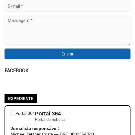
FACEBOOK
EXPEDIENTE
Portal 364
Portal de notícias
Jornalista responsável:
Michael Tetzner Costa — DRT 0002354/RO