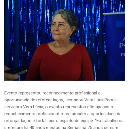
Evento representou reconhecimento profissional e
oportunidade de reforçar laços, destacou Vera LúciaPara a
servidora Vera Lúcia, o evento representou não apenas o
reconhecimento profissional, mas também a oportunidade de
reforçar laços e fortalecer o espírito de equipe. “Eu trabalho na
prefeitura há 40 anos e estou na Semad há 25 anos sempre.