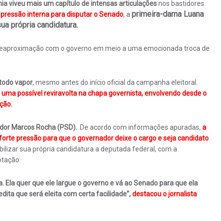
ia viveu mais um capítulo de intensas articulações
nos bastidores.
primeira-dama Luana
pressão interna para disputar o Senado
, a
ua própria candidatura.
 reaproximação com o governo em meio a uma emocionada troca de
todo vapor
, mesmo antes do início oficial da campanha eleitoral.
uma possível reviravolta na chapa governista, envolvendo desde o
ção.
ador Marcos Rocha (PSD).
De acordo com informações apuradas,
a
orte pressão para que o governador deixe o cargo e seja candidato
iabilizar sua própria candidatura a deputada federal, com a
otação.
a.
Ela quer que ele largue o governo e vá ao Senado para que ela
dita que será eleita com certa facilidade”,
destacou o jornalista