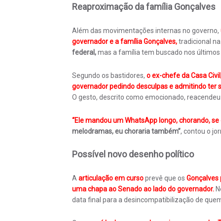
Reaproximação da família Gonçalves
Além das movimentações internas no governo,
governador e a família Gonçalves,
tradicional na
federal,
mas a família tem buscado nos último
Segundo os bastidores,
o ex-chefe da Casa Civi
governador pedindo desculpas e admitindo ter si
O gesto, descrito como emocionado, reacendeu a
“Ele mandou um WhatsApp longo, chorando, se
melodramas, eu choraria também”
, contou o jor
Possível novo desenho político
A
articulação em curso
prevê que os
Gonçalves 
uma chapa ao Senado ao lado do governador.
N
data final para a desincompatibilização de quem