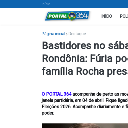
Início
INÍCIO
POL
Página inicial
Destaque
Bastidores no sáb
Rondônia: Fúria p
família Rocha pre
O PORTAL 364
acompanha de perto as mov
janela partidária, em 04 de abril. Fique li
Eleições 2026. Acompanhe diariamente e fi
poder.