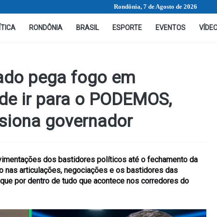
Rondônia, 7 de Agosto de 2026
ÍTICA
RONDÔNIA
BRASIL
ESPORTE
EVENTOS
VÍDE
ado pega fogo em
ode ir para o PODEMOS,
ssiona governador
imentações dos bastidores políticos até o fechamento da
gado nas articulações, negociações e os bastidores das
que por dentro de tudo que acontece nos corredores do