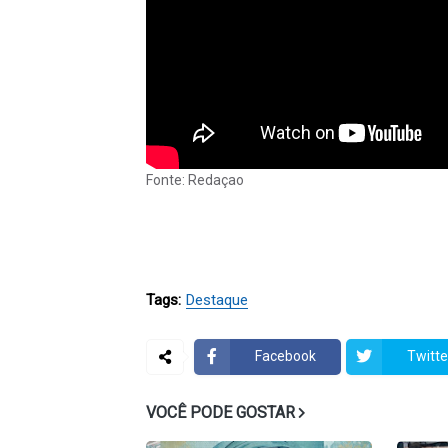
Fonte: Redaçao
Tags:
Destaque
Facebook
Twitte
VOCÊ PODE GOSTAR