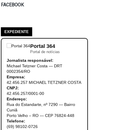
FACEBOOK
EXPEDIENTE
Portal 364
Portal de notícias
Jornalista responsável:
Michael Tetzner Costa — DRT
0002354/RO
Empresa:
42.456.257 MICHAEL TETZNER COSTA
CNPJ:
42.456.257/0001-00
Endereço:
Rua do Estandarte, nº 7290 — Bairro
Cuniã
Porto Velho – RO — CEP 76824-448
Telefone:
(69) 98102-0726