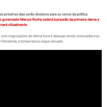
os próximos dias serão decisivos para os rumos da política
e o governador Marcos Rocha cederá à pressão da primeira-dama e
mará oficialmente.
o, com negociações de última hora e alianças sendo costuradas nos
 Rondônia, a temperatura segue elevada.