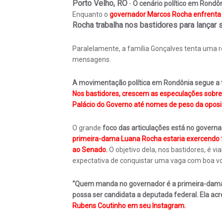
Porto Velho, RO
-
O cenário político em Rondôn
Enquanto o
governador Marcos Rocha enfrenta 
Rocha trabalha nos bastidores para lançar s
Paralelamente, a família Gonçalves tenta uma
mensagens.
A movimentação política em Rondônia segue a 
Nos bastidores, crescem as especulações sobre 
Palácio do Governo até nomes de peso da oposi
O grande
foco das articulações está no govern
primeira-dama Luana Rocha estaria exercendo f
ao Senado.
O objetivo dela, nos bastidores, é v
expectativa de conquistar uma vaga com boa v
“Quem manda no governador é a primeira-dam
possa ser candidata a deputada federal. Ela acre
Rubens Coutinho em seu Instagram.