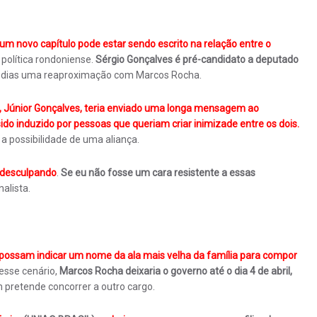
um novo capítulo pode estar sendo escrito na relação entre o
 política rondoniense.
Sérgio Gonçalves é pré-candidato a deputado
s dias uma reaproximação com Marcos Rocha.
l, Júnior Gonçalves, teria enviado uma longa mensagem ao
do induzido por pessoas que queriam criar inimizade entre os dois.
 possibilidade de uma aliança.
 desculpando
.
Se eu não fosse um cara resistente a essas
nalista.
possam indicar um nome da ala mais velha da família para compor
esse cenário,
Marcos Rocha deixaria o governo até o dia 4 de abril,
 pretende concorrer a outro cargo.