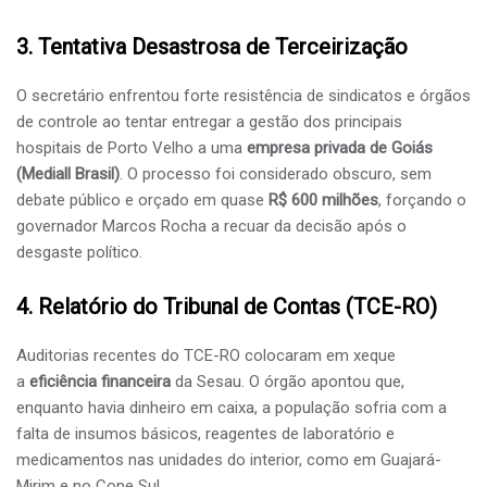
​3. Tentativa Desastrosa de Terceirização
​O secretário enfrentou forte resistência de sindicatos e órgãos
de controle ao tentar entregar a gestão dos principais
hospitais de Porto Velho a uma
empresa privada de Goiás
(Mediall Brasil)
. O processo foi considerado obscuro, sem
debate público e orçado em quase
R$ 600 milhões
, forçando o
governador Marcos Rocha a recuar da decisão após o
desgaste político.
​4. Relatório do Tribunal de Contas (TCE-RO)
​Auditorias recentes do TCE-RO colocaram em xeque
a
eficiência financeira
da Sesau. O órgão apontou que,
enquanto havia dinheiro em caixa, a população sofria com a
falta de insumos básicos, reagentes de laboratório e
medicamentos nas unidades do interior, como em Guajará-
Mirim e no Cone Sul.