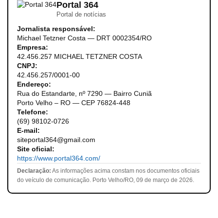
Portal 364
Portal de notícias
Jornalista responsável:
Michael Tetzner Costa — DRT 0002354/RO
Empresa:
42.456.257 MICHAEL TETZNER COSTA
CNPJ:
42.456.257/0001-00
Endereço:
Rua do Estandarte, nº 7290 — Bairro Cuniã
Porto Velho – RO — CEP 76824-448
Telefone:
(69) 98102-0726
E-mail:
siteportal364@gmail.com
Site oficial:
https://www.portal364.com/
Declaração:
As informações acima constam nos documentos oficiais
do veículo de comunicação. Porto Velho/RO, 09 de março de 2026.