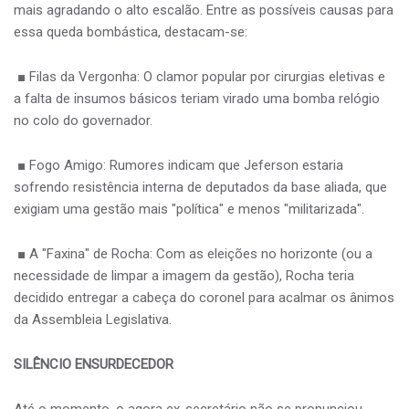
mais agradando o alto escalão. Entre as possíveis causas para
essa queda bombástica, destacam-se:
■ Filas da Vergonha: O clamor popular por cirurgias eletivas e
a falta de insumos básicos teriam virado uma bomba relógio
no colo do governador.
■ Fogo Amigo: Rumores indicam que Jeferson estaria
sofrendo resistência interna de deputados da base aliada, que
exigiam uma gestão mais "política" e menos "militarizada".
■ A "Faxina" de Rocha: Com as eleições no horizonte (ou a
necessidade de limpar a imagem da gestão), Rocha teria
decidido entregar a cabeça do coronel para acalmar os ânimos
da Assembleia Legislativa.
SILÊNCIO ENSURDECEDOR
Até o momento, o agora ex-secretário não se pronunciou