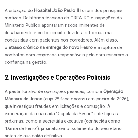
​A situação do
Hospital João Paulo II
foi um dos principais
motivos. Relatórios técnicos do CREA-RO e inspeções do
Ministério Público apontaram riscos iminentes de
desabamento e curto-circuito devido a reformas mal
conduzidas com pacientes nos corredores. Além disso,
o
atraso crônico na entrega do novo Heuro
e a ruptura de
contratos com empresas responsáveis pela obra minaram a
confiança na gestão.
​2. Investigações e Operações Policiais
​A pasta foi alvo de operações pesadas, como a
Operação
Máscara de Janos
(cuja 2ª fase ocorreu em janeiro de 2026),
que investigou fraudes em licitações e corrupção. A
exoneração da chamada "Cúpula da Sesau" e de figuras
próximas, como a secretária executiva (conhecida como
"Dama de Ferro"), já sinalizava o isolamento do secretário
antes de sua saída definitiva.