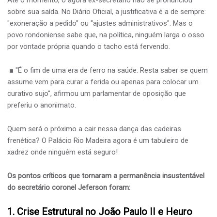
sobre sua saída. No Diário Oficial, a justificativa é a de sempre:
"exoneração a pedido" ou "ajustes administrativos". Mas o
povo rondoniense sabe que, na política, ninguém larga o osso
por vontade própria quando o tacho está fervendo.
■ "É o fim de uma era de ferro na saúde. Resta saber se quem
assume vem para curar a ferida ou apenas para colocar um
curativo sujo", afirmou um parlamentar de oposição que
preferiu o anonimato.
Quem será o próximo a cair nessa dança das cadeiras
frenética? O Palácio Rio Madeira agora é um tabuleiro de
xadrez onde ninguém está seguro!
Os pontos críticos que tornaram a permanência insustentável
do secretário coronel Jeferson foram:
​1. Crise Estrutural no João Paulo II e Heuro