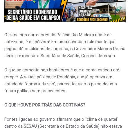
O clima nos corredores do Palácio Rio Madeira não é de
cafézinho, é de pólvora! Em uma canetada fulminante que
pegou até os aliados de surpresa, o Governador Marcos Rocha
decidiu exonerar o Secretário de Saúde, Coronel Jeferson.
O que se comenta nos bastidores é que a corda esticou até
romper. A saúde pública de Rondônia, que já operava em
estado de "coma induzido", parece ter sido o palco de uma
fritura política sem precedentes.
O QUE HOUVE POR TRÁS DAS CORTINAS?
Fontes ligadas ao governo afirmam que o "clima de quartel"
dentro da SESAU (Secretaria de Estado da Saúde) não estava