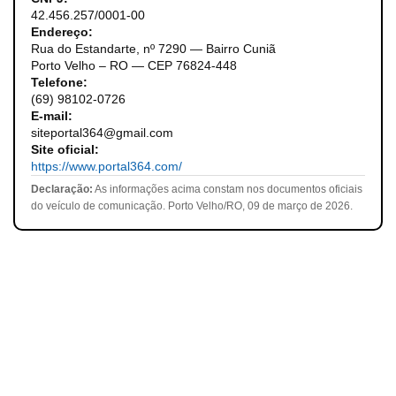
42.456.257/0001-00
Endereço:
Rua do Estandarte, nº 7290 — Bairro Cuniã
Porto Velho – RO — CEP 76824-448
Telefone:
(69) 98102-0726
E-mail:
siteportal364@gmail.com
Site oficial:
https://www.portal364.com/
Declaração:
As informações acima constam nos documentos oficiais
do veículo de comunicação. Porto Velho/RO, 09 de março de 2026.