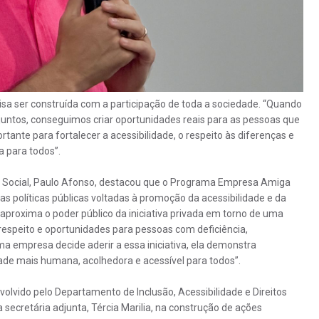
isa ser construída com a participação de toda a sociedade. “Quando
 juntos, conseguimos criar oportunidades reais para as pessoas que
ante para fortalecer a acessibilidade, o respeito às diferenças e
 para todos”.
ia Social, Paulo Afonso, destacou que o Programa Empresa Amiga
s políticas públicas voltadas à promoção da acessibilidade e da
aproxima o poder público da iniciativa privada em torno de uma
 respeito e oportunidades para pessoas com deficiência,
a empresa decide aderir a essa iniciativa, ela demonstra
ade mais humana, acolhedora e acessível para todos”.
lvido pelo Departamento de Inclusão, Acessibilidade e Direitos
cretária adjunta, Tércia Marilia, na construção de ações