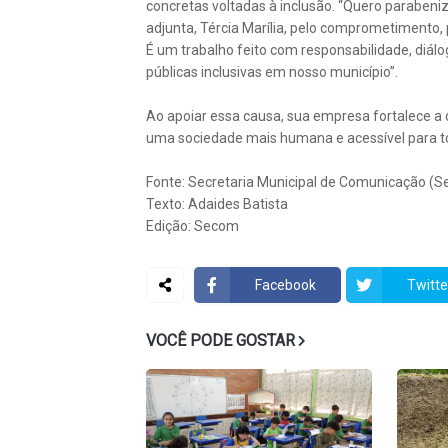
concretas voltadas à inclusão. “Quero parabeni
adjunta, Tércia Marília, pelo comprometimento,
É um trabalho feito com responsabilidade, diálo
públicas inclusivas em nosso município”.
Ao apoiar essa causa, sua empresa fortalece a d
uma sociedade mais humana e acessível para to
Fonte: Secretaria Municipal de Comunicação (
Texto: Adaides Batista
Edição: Secom
Facebook
Twitte
VOCÊ PODE GOSTAR