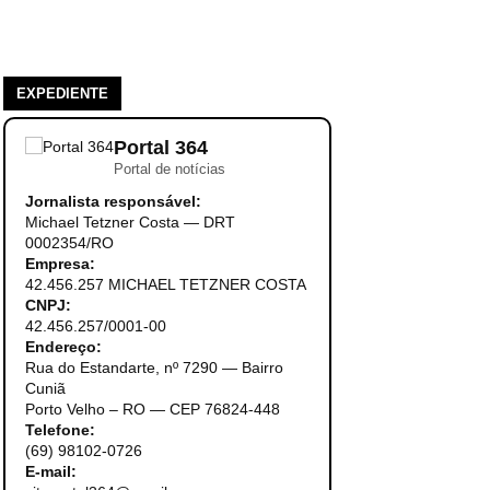
EXPEDIENTE
Portal 364
Portal de notícias
Jornalista responsável:
Michael Tetzner Costa — DRT
0002354/RO
Empresa:
42.456.257 MICHAEL TETZNER COSTA
CNPJ:
42.456.257/0001-00
Endereço:
Rua do Estandarte, nº 7290 — Bairro
Cuniã
Porto Velho – RO — CEP 76824-448
Telefone:
(69) 98102-0726
E-mail: