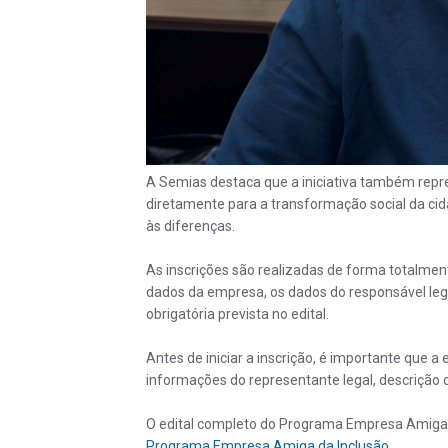
A Semias destaca que a iniciativa também repr
diretamente para a transformação social da cid
às diferenças.
As inscrições são realizadas de forma totalment
dados da empresa, os dados do responsável leg
obrigatória prevista no edital.
Antes de iniciar a inscrição, é importante que 
informações do representante legal, descrição 
O edital completo do Programa Empresa Amiga da
Programa Empresa Amiga da Inclusão.