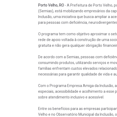
Porto Velho, RO
- A Prefeitura de Porto Velho, p
(Semias), está mobilizando empresários da ca
Inclusão, uma iniciativa que busca ampliar a ace
para pessoas com deficiência, neurodivergentes 
O programa tem como objetivo aproximar o seto
rede de apoio voltada à construção de uma soci
gratuita e não gera qualquer obrigação financei
De acordo com a Semias, pessoas com deficiênci
consumindo produtos, utilizando serviços e mo
famílias enfrentam custos elevados relacionado
necessárias para garantir qualidade de vida e a
Com o Programa Empresa Amiga da Inclusão, as
especiais, acessibilidade e acolhimento a esse
sobre atendimento inclusivo e acessível.
Entre os benefícios para as empresas participant
Velho e no Observatório Municipal da Inclusão,