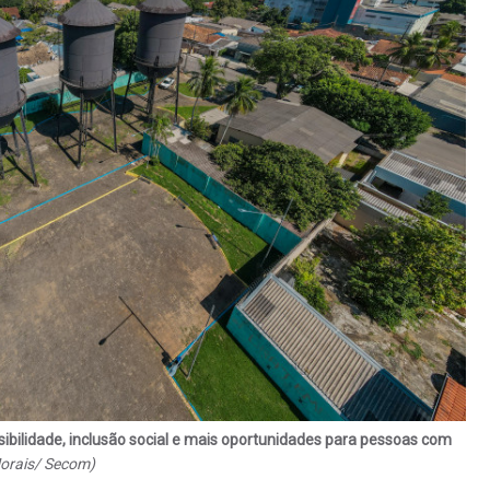
bilidade, inclusão social e mais oportunidades para pessoas com
orais/ Secom)