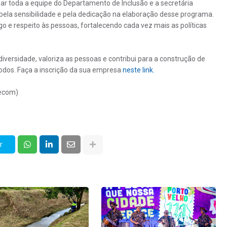
zar toda a equipe do Departamento de Inclusão e a secretária
 pela sensibilidade e pela dedicação na elaboração desse programa.
go e respeito às pessoas, fortalecendo cada vez mais as políticas
iversidade, valoriza as pessoas e contribui para a construção de
dos. Faça a inscrição da sua empresa
neste link.
Secom)
r