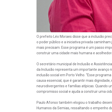
O prefeito Léo Moraes disse que a inclusão prec
o poder público e a iniciativa privada caminham
mais precisam. Esse programa é um passo import
construir uma cidade mais humana e acolhedora
O secretário municipal de Inclusão e Assistênc
da Inclusão representa um importante avanço na
inclusão social em Porto Velho. “Esse programa 
causa essencial, que é garantir mais dignidade,
neurodivergentes e famílias atípicas. Quando um
compromisso social e ajuda a construir uma cid
Paulo Afonso também elogiou o trabalho desenvo
Humanos da Semias, ressaltando o empenho da se