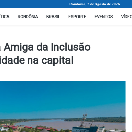
Rondônia, 7 de Agosto de 2026
ÍTICA
RONDÔNIA
BRASIL
ESPORTE
EVENTOS
VÍDE
 Amiga da Inclusão
idade na capital