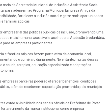
or meio da Secretaria Municipal de Inclusão e Assistência Social
pital para aderirem ao Programa Municipal Empresa Amiga da
ssibilidade, fortalecer a inclusão social e gerar mais oportunidades
e famílias atípicas.
r empresarial das políticas públicas de inclusão, promovendo uma
edade mais humana, acessível e acolhedora. A adesão é voluntária,
ra para as empresas participantes.
a e famílias atípicas fazem parte ativa da economia local,
vimentando o comércio diariamente. No entanto, muitas dessas
s à saúde, terapias, educação especializada e adaptações
utonomia.
 empresas parceiras poderão oferecer benefícios, condições
 público, além de receberem capacitação promovida pelo município
es estão a visibilidade nos canais oficiais da Prefeitura de Porto
 o fortalecimento da marca institucional como empresa